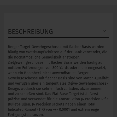
BESCHREIBUNG
Berger-Target-Gewehrgeschosse mit flacher Basis werden
häufig von Wettkampfschützen auf der Bank verwendet, die
die höchstmögliche Genauigkeit anstreben.
Zielgewehrgeschosse mit flacher Basis werden häufig auf
mittlere Entfernungen von 300 Yards oder mehr eingesetzt,
wenn ein Bootsheck nicht anwendbar ist. Berger-
Gewehrgeschosse mit flacher Basis sind von Match-Qualität
und verfügen über ein tangentiales Ogive-Gewehrgeschoss-
Design, wodurch sie sehr einfach zu laden, abzustimmen
und zu schießen sind. Das Flat Base Target ist äußerst
präzise und verwendet für die Konstruktion J4 Precision Rifle
Bullet-Hüllen. J4 Precision Jackets haben einen Total
Indicated Runout (TIR) ​​von +/- 0,0001 und extrem enge
Fertigungstoleranzen.