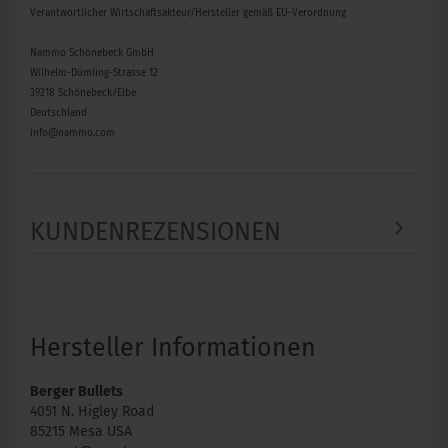
Verantwortlicher Wirtschaftsakteur/Hersteller gemäß EU-Verordnung
Nammo Schönebeck GmbH
Wilhelm-Dümling-Strasse 12
39218 Schönebeck/Elbe
Deutschland
info@nammo.com
KUNDENREZENSIONEN
Hersteller Informationen
Berger Bullets
4051 N. Higley Road
85215 Mesa USA