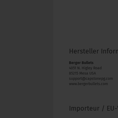
Hersteller Info
Berger Bullets
4051 N. Higley Road
85215 Mesa USA
support@capstonepg.com
www.bergerbullets.com
Importeur / EU-