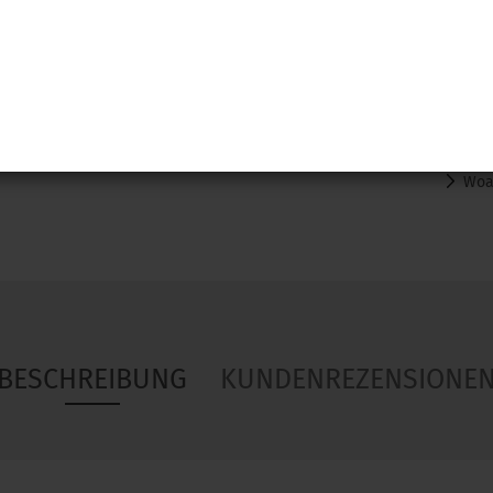
Woa
BESCHREIBUNG
KUNDENREZENSIONE