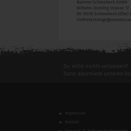
Nammo Schönebeck GmbH
Wilhelm-Dümling Strasse 12
DE-39218 Schönebeck (Elbe) 
rimfiretestrange@nammo.c
Du willst nichts verpassen?
Dann abonniere unseren kos
Impressum
Kontakt
Versand- & Zahlungsbedingungen