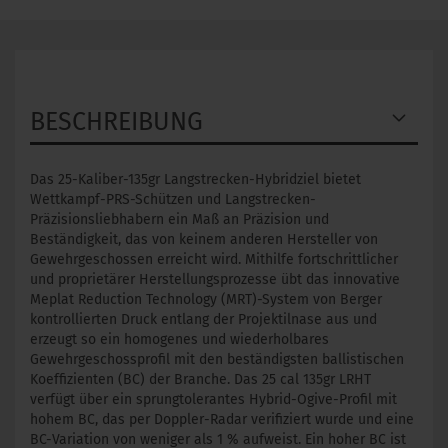
BESCHREIBUNG
Das 25-Kaliber-135gr Langstrecken-Hybridziel bietet
Wettkampf-PRS-Schützen und Langstrecken-
Präzisionsliebhabern ein Maß an Präzision und
Beständigkeit, das von keinem anderen Hersteller von
Gewehrgeschossen erreicht wird. Mithilfe fortschrittlicher
und proprietärer Herstellungsprozesse übt das innovative
Meplat Reduction Technology (MRT)-System von Berger
kontrollierten Druck entlang der Projektilnase aus und
erzeugt so ein homogenes und wiederholbares
Gewehrgeschossprofil mit den beständigsten ballistischen
Koeffizienten (BC) der Branche. Das 25 cal 135gr LRHT
verfügt über ein sprungtolerantes Hybrid-Ogive-Profil mit
hohem BC, das per Doppler-Radar verifiziert wurde und eine
BC-Variation von weniger als 1 % aufweist. Ein hoher BC ist