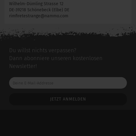
Wilhelm-Dümling Strasse 12
DE-39218 Schönebeck (Elbe) DE
rimfiretestrange@nammo.com
Du willst nichts verpassen?
Dann abonniere unseren kostenlosen
Newsletter!
Deine
E-
Mail-
Addresse