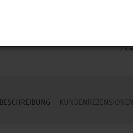
Woa
BESCHREIBUNG
KUNDENREZENSIONE