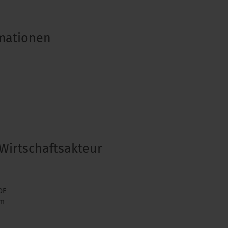
rmationen
Wirtschaftsakteur
DE
om