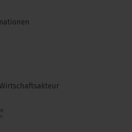
rmationen
Wirtschaftsakteur
DE
om