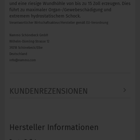
und eine riesige Wundhöhle von bis zu 15 Zoll erzeugen. Dies
führt zu maximaler Organ-/Gewebeschädigung und
extremem hydrostatischem Schock.
Verantwortlicher Wirtschaftsakteur/Hersteller gemäß EU-Verordnung
Nammo Schönebeck GmbH
Wilhelm-Dümling-Strasse 12
39218 Schönebeck/Elbe
Deutschland
info@nammo.com
KUNDENREZENSIONEN
Hersteller Informationen