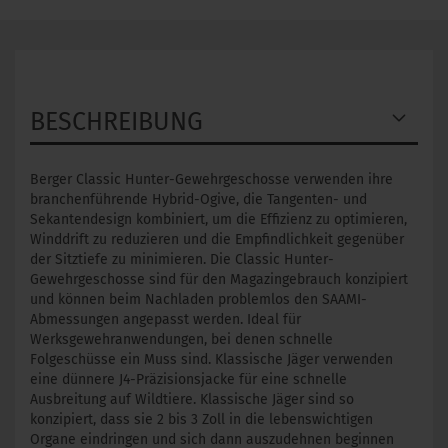
BESCHREIBUNG
Berger Classic Hunter-Gewehrgeschosse verwenden ihre
branchenführende Hybrid-Ogive, die Tangenten- und
Sekantendesign kombiniert, um die Effizienz zu optimieren,
Winddrift zu reduzieren und die Empfindlichkeit gegenüber
der Sitztiefe zu minimieren. Die Classic Hunter-
Gewehrgeschosse sind für den Magazingebrauch konzipiert
und können beim Nachladen problemlos den SAAMI-
Abmessungen angepasst werden. Ideal für
Werksgewehranwendungen, bei denen schnelle
Folgeschüsse ein Muss sind. Klassische Jäger verwenden
eine dünnere J4-Präzisionsjacke für eine schnelle
Ausbreitung auf Wildtiere. Klassische Jäger sind so
konzipiert, dass sie 2 bis 3 Zoll in die lebenswichtigen
Organe eindringen und sich dann auszudehnen beginnen