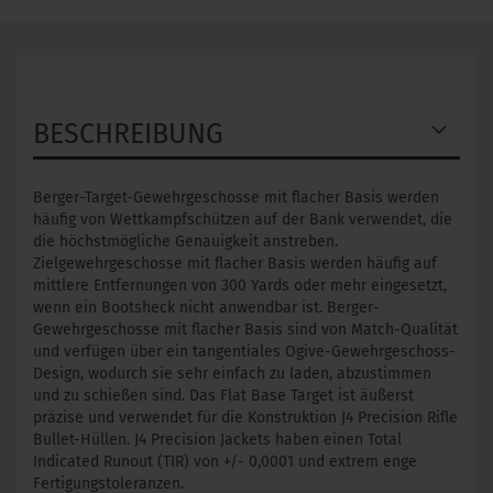
BESCHREIBUNG
Berger-Target-Gewehrgeschosse mit flacher Basis werden
häufig von Wettkampfschützen auf der Bank verwendet, die
die höchstmögliche Genauigkeit anstreben.
Zielgewehrgeschosse mit flacher Basis werden häufig auf
mittlere Entfernungen von 300 Yards oder mehr eingesetzt,
wenn ein Bootsheck nicht anwendbar ist. Berger-
Gewehrgeschosse mit flacher Basis sind von Match-Qualität
und verfügen über ein tangentiales Ogive-Gewehrgeschoss-
Design, wodurch sie sehr einfach zu laden, abzustimmen
und zu schießen sind. Das Flat Base Target ist äußerst
präzise und verwendet für die Konstruktion J4 Precision Rifle
Bullet-Hüllen. J4 Precision Jackets haben einen Total
Indicated Runout (TIR) ​​von +/- 0,0001 und extrem enge
Fertigungstoleranzen.