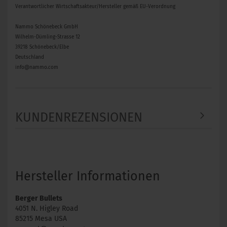
Verantwortlicher Wirtschaftsakteur/Hersteller gemäß EU-Verordnung
Nammo Schönebeck GmbH
Wilhelm-Dümling-Strasse 12
39218 Schönebeck/Elbe
Deutschland
info@nammo.com
KUNDENREZENSIONEN
Hersteller Informationen
Berger Bullets
4051 N. Higley Road
85215 Mesa USA