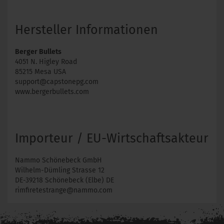
Hersteller Informationen
Berger Bullets
4051 N. Higley Road
85215 Mesa USA
support@capstonepg.com
www.bergerbullets.com
Importeur / EU-Wirtschaftsakteur
Nammo Schönebeck GmbH
Wilhelm-Dümling Strasse 12
DE-39218 Schönebeck (Elbe) DE
rimfiretestrange@nammo.com