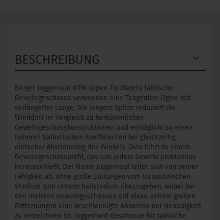
BESCHREIBUNG
Berger Juggernaut OTM (Open Tip Match) taktische
Gewehrgeschosse verwenden eine Tangenten-Ogive mit
verlängerter Länge. Die längere Spitze reduziert die
Winddrift im Vergleich zu herkömmlichen
Gewehrgeschosskonstruktionen und ermöglicht so einen
höheren ballistischen Koeffizienten bei gleichzeitig
einfacher Abstimmung des Winkels. Dies führt zu einem
Gewehrgeschossprofil, das aus jedem Gewehr problemlos
herausschießt. Der Name Juggernaut leitet sich von seiner
Fähigkeit ab, ohne große Störungen vom transsonischen
Stadium zum Unterschallstadium überzugehen, wobei bei
den meisten Gewehrgeschossen auf diese extrem großen
Entfernungen eine beschleunigte Abnahme der Genauigkeit
zu verzeichnen ist. Juggernaut-Geschosse für taktische