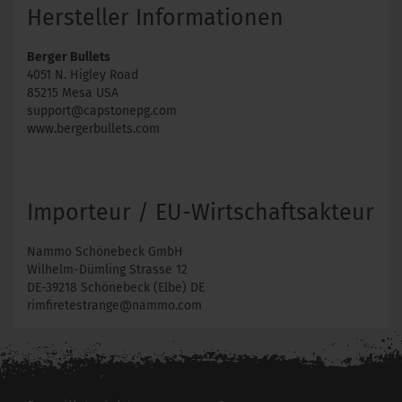
Hersteller Informationen
Berger Bullets
4051 N. Higley Road
85215 Mesa USA
support@capstonepg.com
www.bergerbullets.com
Importeur / EU-Wirtschaftsakteur
Nammo Schönebeck GmbH
Wilhelm-Dümling Strasse 12
DE-39218 Schönebeck (Elbe) DE
rimfiretestrange@nammo.com