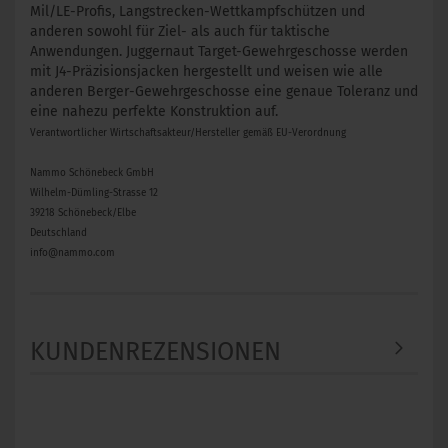
Mil/LE-Profis, Langstrecken-Wettkampfschützen und
anderen sowohl für Ziel- als auch für taktische
Anwendungen. Juggernaut Target-Gewehrgeschosse werden
mit J4-Präzisionsjacken hergestellt und weisen wie alle
anderen Berger-Gewehrgeschosse eine genaue Toleranz und
eine nahezu perfekte Konstruktion auf.
Verantwortlicher Wirtschaftsakteur/Hersteller gemäß EU-Verordnung
Nammo Schönebeck GmbH
Wilhelm-Dümling-Strasse 12
39218 Schönebeck/Elbe
Deutschland
info@nammo.com
KUNDENREZENSIONEN