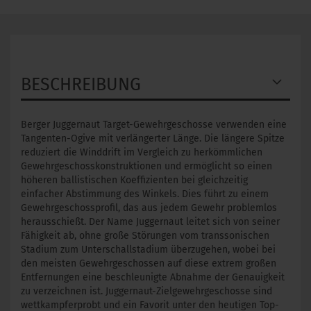
BESCHREIBUNG
Berger Juggernaut Target-Gewehrgeschosse verwenden eine
Tangenten-Ogive mit verlängerter Länge. Die längere Spitze
reduziert die Winddrift im Vergleich zu herkömmlichen
Gewehrgeschosskonstruktionen und ermöglicht so einen
höheren ballistischen Koeffizienten bei gleichzeitig
einfacher Abstimmung des Winkels. Dies führt zu einem
Gewehrgeschossprofil, das aus jedem Gewehr problemlos
herausschießt. Der Name Juggernaut leitet sich von seiner
Fähigkeit ab, ohne große Störungen vom transsonischen
Stadium zum Unterschallstadium überzugehen, wobei bei
den meisten Gewehrgeschossen auf diese extrem großen
Entfernungen eine beschleunigte Abnahme der Genauigkeit
zu verzeichnen ist. Juggernaut-Zielgewehrgeschosse sind
wettkampferprobt und ein Favorit unter den heutigen Top-