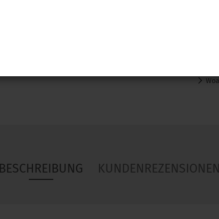
Woa
BESCHREIBUNG
KUNDENREZENSIONE