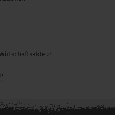
Wirtschaftsakteur
DE
om