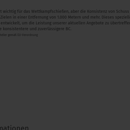
ist wichtig für das Wettkampfschießen, aber die Konsistenz von Schuss 
ielen in einer Entfernung von 1.000 Metern und mehr. Dieses spezie
 entwickelt, um die Leistung unserer aktuellen Angebote zu übertreffen
e konsistentere und zuverlässigere BC.
steller gemäß EU-Verordnung
rmationen