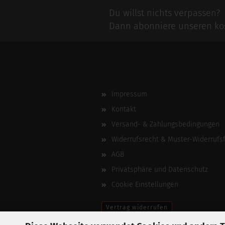
Du willst nichts verpassen?
Dann abonniere unseren kos
Impressum
Kontakt
Versand- & Zahlungsbedingungen
Widerrufsrecht & Muster-Widerrufs
AGB
Privatsphäre und Datenschutz
Cookie Einstellungen
Vertrag widerrufen