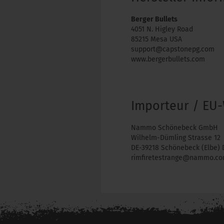
Berger Bullets
4051 N. Higley Road
85215 Mesa USA
support@capstonepg.com
www.bergerbullets.com
Importeur / EU-
Nammo Schönebeck GmbH
Wilhelm-Dümling Strasse 12
DE-39218 Schönebeck (Elbe) 
rimfiretestrange@nammo.c