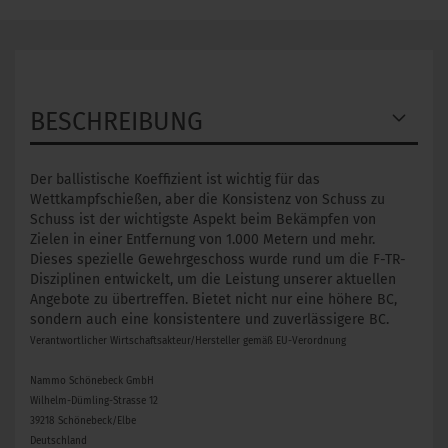
BESCHREIBUNG
Der ballistische Koeffizient ist wichtig für das
Wettkampfschießen, aber die Konsistenz von Schuss zu
Schuss ist der wichtigste Aspekt beim Bekämpfen von
Zielen in einer Entfernung von 1.000 Metern und mehr.
Dieses spezielle Gewehrgeschoss wurde rund um die F-TR-
Disziplinen entwickelt, um die Leistung unserer aktuellen
Angebote zu übertreffen. Bietet nicht nur eine höhere BC,
sondern auch eine konsistentere und zuverlässigere BC.
Verantwortlicher Wirtschaftsakteur/Hersteller gemäß EU-Verordnung
Nammo Schönebeck GmbH
Wilhelm-Dümling-Strasse 12
39218 Schönebeck/Elbe
Deutschland