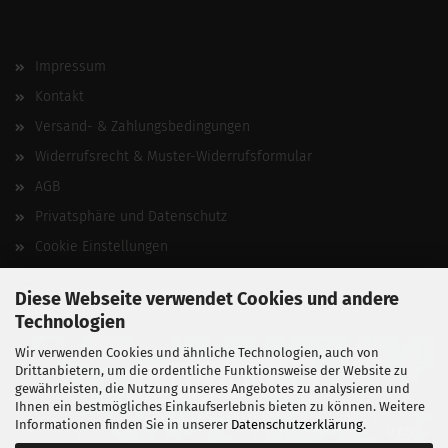
Impressum
Kontakt
Versand- & Zahlungsbedingungen
Widerrufsrecht & Muster-Widerrufsformular
AGB
Privatsphäre und Datenschutz
Cookie Einstellungen
Vertrag widerrufen
Diese Webseite verwendet Cookies und andere
Technologien
Wir verwenden Cookies und ähnliche Technologien, auch von
Drittanbietern, um die ordentliche Funktionsweise der Website zu
gewährleisten, die Nutzung unseres Angebotes zu analysieren und
Ihnen ein bestmögliches Einkaufserlebnis bieten zu können. Weitere
Informationen finden Sie in unserer
Datenschutzerklärung
.