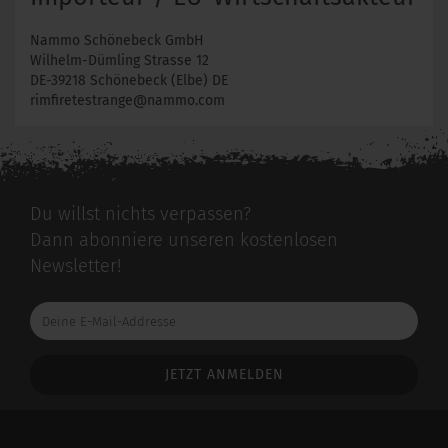
Nammo Schönebeck GmbH
Wilhelm-Dümling Strasse 12
DE-39218 Schönebeck (Elbe) DE
rimfiretestrange@nammo.com
Du willst nichts verpassen?
Dann abonniere unseren kostenlosen
Newsletter!
Deine
E-
Mail-
Addresse