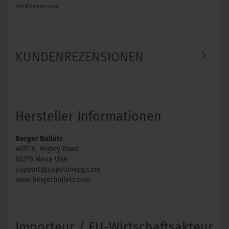
info@nammo.com
KUNDENREZENSIONEN
Hersteller Informationen
Berger Bullets
4051 N. Higley Road
85215 Mesa USA
support@capstonepg.com
www.bergerbullets.com
Importeur / EU-Wirtschaftsakteur