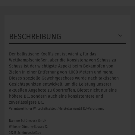
BESCHREIBUNG
Der ballistische Koeffizient ist wichtig für das
Wettkampfschießen, aber die Konsistenz von Schuss zu
Schuss ist der wichtigste Aspekt beim Bekämpfen von
Zielen in einer Entfernung von 1.000 Metern und mehr.
Dieses spezielle Gewehrgeschoss wurde nach taktischen
Gesichtspunkten entwickelt, um die Leistung unserer
aktuellen Angebote zu übertreffen. Bietet nicht nur eine
höhere BC, sondern auch eine konsistentere und
zuverlässigere BC.
Verantwortlicher Wirtschaftsakteur/Hersteller gemäß EU-Verordnung
Nammo Schönebeck GmbH
Wilhelm-Dümling-Strasse 12
39218 Schönebeck/Elbe