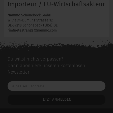
Importeur / EU-Wirtschaftsakteur
Nammo Schönebeck GmbH
Wilhelm-Dümling Strasse 12
DE-39218 Schönebeck (Elbe) DE
rimfiretestrange@nammo.com
Du willst nichts verpassen?
Dann abonniere unseren kostenlosen
Newsletter!
Deine
E-
Mail-
Addresse