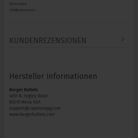
Deutschland
info@nammo.com
KUNDENREZENSIONEN
Hersteller Informationen
Berger Bullets
4051 N. Higley Road
85215 Mesa USA
support@capstonepg.com
www.bergerbullets.com