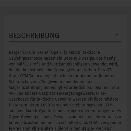
BESCHREIBUNG
Berger 175 Grain OTM (Open Tip Match) taktische
Gewehrgeschosse haben ein Boat-Tail-Design, das häufig
von Mil/LE-Profis und Wettkampfschützen verwendet wird,
die die höchstmögliche Genauigkeit anstreben. Das 175
Grain OTM Tactical eignet sich hervorragend für Repetier-
Scharfschützen-/Zielgewehre, bei denen eine
Magazinzuführung unbedingt erforderlich ist. Ideal auch für
AR- und andere Gaspistolen-Magazingewehre. OTM-
Geschosse für taktische Gewehre werden oft über mittlere
Distanzen bis zu 1.000 Yards oder mehr eingesetzt. OTMs
sind von Match-Qualität und verfügen über ein tangentiales
Ogive-Gewehrgeschoss-Design, wodurch sie sehr einfach zu
laden, abzustimmen und zu schießen sind. OTMs verwenden
J4 Precision Rifle Bullet-Hüllen für den Bau. J4 Precision