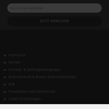
Deine
E-
Mail-
Addresse
Impressum
Kontakt
Versand- & Zahlungsbedingungen
Widerrufsrecht & Muster-Widerrufsformular
AGB
Privatsphäre und Datenschutz
Cookie Einstellungen