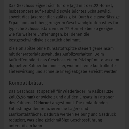
Das Geschoss eignet sich für die Jagd mit der .22 Hornet,
insbesondere auf Raubwild sowie leichtes Schalenwild,
soweit dies jagdrechtlich zulässig ist. Durch die zuverlässige
Expansion auch bei geringeren Geschwindigkeiten ist es für
typische Schussdistanzen der .22 Hornet ebenso geeignet
wie für weitere Entfernungen, bei denen die
Restgeschwindigkeit deutlich abnimmt.
Die Hohlspitze ohne Kunststoffspitze steuert gemeinsam
mit der Materialauswahl das Aufpilzverhalten. Beim
Auftreffen bildet das Geschoss einen Pilzkopf mit etwa dem
doppelten Kaliberdurchmesser, wodurch eine kontrollierte
Tiefenwirkung und schnelle Energieabgabe erreicht werden.
Kompatibilität
Das Geschoss ist speziell für Wiederlader im Kaliber
.224
Zoll (5,56 mm)
entwickelt und auf den Einsatz in Patronen
des Kalibers
.22 Hornet
abgestimmt. Die umlaufenden
Entlastungsrillen reduzieren die Lager- und
Laufkontaktfläche. Dadurch werden Reibung und Gasdruck
reduziert, was eine gleichmäßige Geschossführung
unterstützen kann.