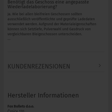
Benötigt das Geschoss eine angepasste
Wiederladelaborierung?
Ja. Wie bei allen bleifreien Geschossen sollten
ausschließlich veröffentlichte und geprüfte Ladedaten
verwendet werden. Aufgrund der Materialeigenschaften
können sich Setztiefe, Pulverwahl und Gasdruck von
vergleichbaren Bleigeschossen unterscheiden.
```
KUNDENREZENSIONEN
Hersteller Informationen
Fox Bullets d.o.o.
Črniče 120