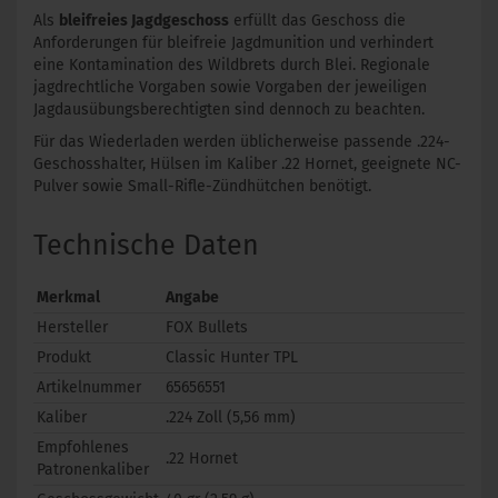
Als
bleifreies Jagdgeschoss
erfüllt das Geschoss die
Anforderungen für bleifreie Jagdmunition und verhindert
eine Kontamination des Wildbrets durch Blei. Regionale
jagdrechtliche Vorgaben sowie Vorgaben der jeweiligen
Jagdausübungsberechtigten sind dennoch zu beachten.
Für das Wiederladen werden üblicherweise passende .224-
Geschosshalter, Hülsen im Kaliber .22 Hornet, geeignete NC-
Pulver sowie Small-Rifle-Zündhütchen benötigt.
Technische Daten
Merkmal
Angabe
Hersteller
FOX Bullets
Produkt
Classic Hunter TPL
Artikelnummer
65656551
Kaliber
.224 Zoll (5,56 mm)
Empfohlenes
.22 Hornet
Patronenkaliber