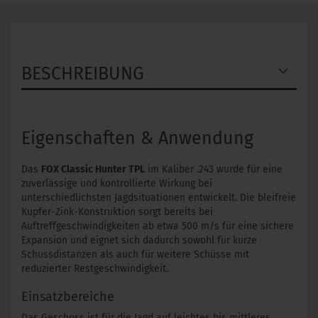
BESCHREIBUNG
Eigenschaften & Anwendung
Das
FOX Classic Hunter TPL
im Kaliber .243 wurde für eine
zuverlässige und kontrollierte Wirkung bei
unterschiedlichsten Jagdsituationen entwickelt. Die bleifreie
Kupfer-Zink-Konstruktion sorgt bereits bei
Auftreffgeschwindigkeiten ab etwa 500 m/s für eine sichere
Expansion und eignet sich dadurch sowohl für kurze
Schussdistanzen als auch für weitere Schüsse mit
reduzierter Restgeschwindigkeit.
Einsatzbereiche
Das Geschoss ist für die Jagd auf leichtes bis mittleres