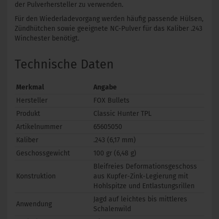
der Pulverhersteller zu verwenden.
Für den Wiederladevorgang werden häufig passende Hülsen,
Zündhütchen sowie geeignete NC-Pulver für das Kaliber .243
Winchester benötigt.
Technische Daten
Merkmal
Angabe
Hersteller
FOX Bullets
Produkt
Classic Hunter TPL
Artikelnummer
65605050
Kaliber
.243 (6,17 mm)
Geschossgewicht
100 gr (6,48 g)
Bleifreies Deformationsgeschoss
Konstruktion
aus Kupfer-Zink-Legierung mit
Hohlspitze und Entlastungsrillen
Jagd auf leichtes bis mittleres
Anwendung
Schalenwild