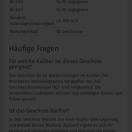
BC (G1)
Nicht angegeben
BC (G7)
Nicht angegeben
Mindest-
ca. 500 m/s
Aufprallgeschwindigkeit
Packungsinhalt
50 Geschosse
Häufige Fragen
Für welche Kaliber ist dieses Geschoss
geeignet?
Das Geschoss ist für Wiederladungen im Kaliber .243
Winchester beziehungsweise für Waffen mit .243-
Geschossdurchmesser (6,17 mm) vorgesehen. Die
verwendeten Ladedaten müssen zum jeweiligen Kaliber und
Pulver passen.
Ist das Geschoss bleifrei?
Ja. Das Geschoss besteht aus einer Kupfer-Zink-Legierung
und enthält keinen Bleikern. Dadurch eignet es sich für
Reviere mit bleifreien Vorgaben und reduziert die Gefahr