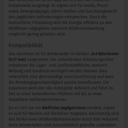
Schalenwild ausgelegt. Es eignet sich für Ansitz, Pirsch
sowie Bewegungsjagd, sofern Kaliber und Geschossgewicht
den jagdlichen Anforderungen entsprechen. Durch die
kontrollierte Pilzbildung wird die Energie effizient an den
Wildkörper abgegeben, während Wildbretentwertung
möglichst gering gehalten wird.
Kompatibilität
Das Geschoss ist für Wiederlader im Kaliber
.243 Winchester
(6,17 mm)
vorgesehen. Die umlaufenden Entlastungsrillen
reduzieren die Lager- und Laufkontaktfläche, wodurch
Reibung und Gasdruck verringert werden können. Dies
unterstützt eine gleichmäßige Geschossführung und kann
die Mündungsgeschwindigkeit positiv beeinflussen. Die
Expansion wird über die Hohlspitze definiert und führt im
Ziel zu einer kontrollierten Pilzform mit bis zu etwa
doppeltem Kaliberdurchmesser.
Da es sich um ein
bleifreies Jagdgeschoss
handelt, eignet
es sich für Reviere mit bleifreien Vorgaben. Gleichzeitig wird
das Risiko einer Wildbretkontamination durch Blei reduziert.
Beim Wiederladen sind ausschließlich geprüfte Ladedaten