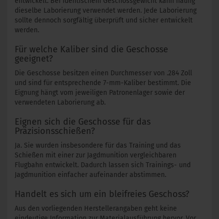
entwickelt. Bei identischem Geschossgewicht kann häufig
dieselbe Laborierung verwendet werden. Jede Laborierung
sollte dennoch sorgfältig überprüft und sicher entwickelt
werden.
Für welche Kaliber sind die Geschosse
geeignet?
Die Geschosse besitzen einen Durchmesser von .284 Zoll
und sind für entsprechende 7-mm-Kaliber bestimmt. Die
Eignung hängt vom jeweiligen Patronenlager sowie der
verwendeten Laborierung ab.
Eignen sich die Geschosse für das
Präzisionsschießen?
Ja. Sie wurden insbesondere für das Training und das
Schießen mit einer zur Jagdmunition vergleichbaren
Flugbahn entwickelt. Dadurch lassen sich Trainings- und
Jagdmunition einfacher aufeinander abstimmen.
Handelt es sich um ein bleifreies Geschoss?
Aus den vorliegenden Herstellerangaben geht keine
eindeutige Information zur Materialausführung hervor. Vor