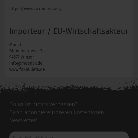
https://www.foxbullets.eu/
Importeur / EU-Wirtschaftsakteur
Mönck
Blumenstrasse 3 a
94577 Winzer
info@moenck.de
www.foxbullets.de
Du willst nichts verpassen?
Dann abonniere unseren kostenlosen
Newsletter!
Deine