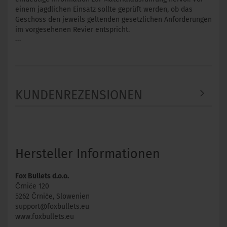
einem jagdlichen Einsatz sollte geprüft werden, ob das
Geschoss den jeweils geltenden gesetzlichen Anforderungen
im vorgesehenen Revier entspricht.
```
KUNDENREZENSIONEN
Hersteller Informationen
Fox Bullets d.o.o.
Črniče 120
5262 Črniče, Slowenien
support@foxbullets.eu
www.foxbullets.eu