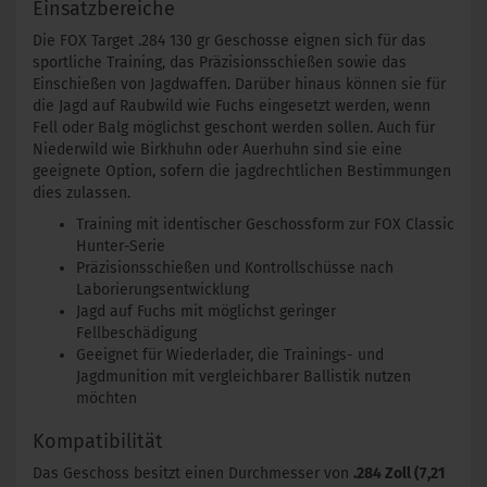
Einsatzbereiche
Die FOX Target .284 130 gr Geschosse eignen sich für das
sportliche Training, das Präzisionsschießen sowie das
Einschießen von Jagdwaffen. Darüber hinaus können sie für
die Jagd auf Raubwild wie Fuchs eingesetzt werden, wenn
Fell oder Balg möglichst geschont werden sollen. Auch für
Niederwild wie Birkhuhn oder Auerhuhn sind sie eine
geeignete Option, sofern die jagdrechtlichen Bestimmungen
dies zulassen.
Training mit identischer Geschossform zur FOX Classic
Hunter-Serie
Präzisionsschießen und Kontrollschüsse nach
Laborierungsentwicklung
Jagd auf Fuchs mit möglichst geringer
Fellbeschädigung
Geeignet für Wiederlader, die Trainings- und
Jagdmunition mit vergleichbarer Ballistik nutzen
möchten
Kompatibilität
Das Geschoss besitzt einen Durchmesser von
.284 Zoll (7,21