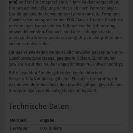
mm)
und ist für entsprechende 7-mm-Kaliber vorgesehen.
Die tatsächliche Eignung richtet sich nach Patronenlager,
Dralllänge und der verwendeten Laborierung. Da Form und
Gewicht dem entsprechenden FOX Classic Hunter-Geschoss
entsprechen, kann in vielen Fällen dieselbe Laborierung
verwendet werden. Dennoch sind alle Ladungen nach
anerkannten Wiederladedaten sorgfältig zu überprüfen und
sicher zu entwickeln.
Für das Wiederladen werden üblicherweise passende 7-mm-
Geschosssetzwerkzeuge, geeignete Hülsen, Zündhütchen
sowie ein auf das Kaliber abgestimmtes NC-Pulver benötigt.
Bitte beachten Sie die geltenden jagdrechtlichen
Vorschriften. Vor dem jagdlichen Einsatz ist zu prüfen, ob
das verwendete Geschoss den jeweils gültigen gesetzlichen
Anforderungen des Einsatzgebietes entspricht.
Technische Daten
Merkmal
Angabe
Hersteller
FOX Bullets