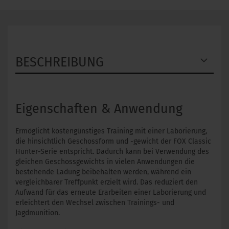
BESCHREIBUNG
Eigenschaften & Anwendung
Ermöglicht kostengünstiges Training mit einer Laborierung,
die hinsichtlich Geschossform und -gewicht der FOX Classic
Hunter-Serie entspricht. Dadurch kann bei Verwendung des
gleichen Geschossgewichts in vielen Anwendungen die
bestehende Ladung beibehalten werden, während ein
vergleichbarer Treffpunkt erzielt wird. Das reduziert den
Aufwand für das erneute Erarbeiten einer Laborierung und
erleichtert den Wechsel zwischen Trainings- und
Jagdmunition.