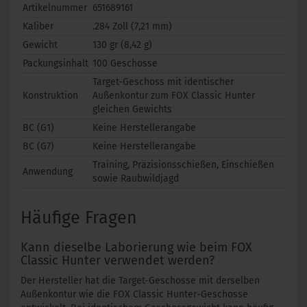
Artikelnummer
651689161
Kaliber
.284 Zoll (7,21 mm)
Gewicht
130 gr (8,42 g)
Packungsinhalt
100 Geschosse
Target-Geschoss mit identischer
Konstruktion
Außenkontur zum FOX Classic Hunter
gleichen Gewichts
BC (G1)
Keine Herstellerangabe
BC (G7)
Keine Herstellerangabe
Training, Präzisionsschießen, Einschießen
Anwendung
sowie Raubwildjagd
Häufige Fragen
Kann dieselbe Laborierung wie beim FOX
Classic Hunter verwendet werden?
Der Hersteller hat die Target-Geschosse mit derselben
Außenkontur wie die FOX Classic Hunter-Geschosse