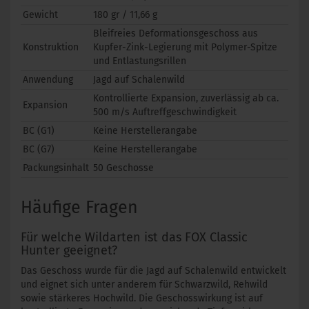
Gewicht
180 gr / 11,66 g
Bleifreies Deformationsgeschoss aus
Konstruktion
Kupfer-Zink-Legierung mit Polymer-Spitze
und Entlastungsrillen
Anwendung
Jagd auf Schalenwild
Kontrollierte Expansion, zuverlässig ab ca.
Expansion
500 m/s Auftreffgeschwindigkeit
BC (G1)
Keine Herstellerangabe
BC (G7)
Keine Herstellerangabe
Packungsinhalt
50 Geschosse
Häufige Fragen
Für welche Wildarten ist das FOX Classic
Hunter geeignet?
Das Geschoss wurde für die Jagd auf Schalenwild entwickelt
und eignet sich unter anderem für Schwarzwild, Rehwild
sowie stärkeres Hochwild. Die Geschosswirkung ist auf