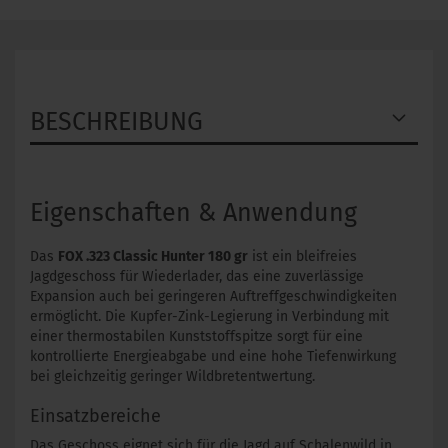
BESCHREIBUNG
Eigenschaften & Anwendung
Das
FOX .323 Classic Hunter 180 gr
ist ein bleifreies
Jagdgeschoss für Wiederlader, das eine zuverlässige
Expansion auch bei geringeren Auftreffgeschwindigkeiten
ermöglicht. Die Kupfer-Zink-Legierung in Verbindung mit
einer thermostabilen Kunststoffspitze sorgt für eine
kontrollierte Energieabgabe und eine hohe Tiefenwirkung
bei gleichzeitig geringer Wildbretentwertung.
Einsatzbereiche
Das Geschoss eignet sich für die Jagd auf Schalenwild in