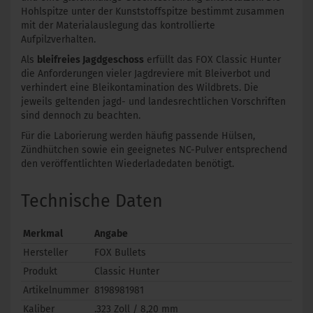
Hohlspitze unter der Kunststoffspitze bestimmt zusammen
mit der Materialauslegung das kontrollierte
Aufpilzverhalten.
Als
bleifreies Jagdgeschoss
erfüllt das FOX Classic Hunter
die Anforderungen vieler Jagdreviere mit Bleiverbot und
verhindert eine Bleikontamination des Wildbrets. Die
jeweils geltenden jagd- und landesrechtlichen Vorschriften
sind dennoch zu beachten.
Für die Laborierung werden häufig passende Hülsen,
Zündhütchen sowie ein geeignetes NC-Pulver entsprechend
den veröffentlichten Wiederladedaten benötigt.
Technische Daten
Merkmal
Angabe
Hersteller
FOX Bullets
Produkt
Classic Hunter
Artikelnummer
8198981981
Kaliber
.323 Zoll / 8,20 mm