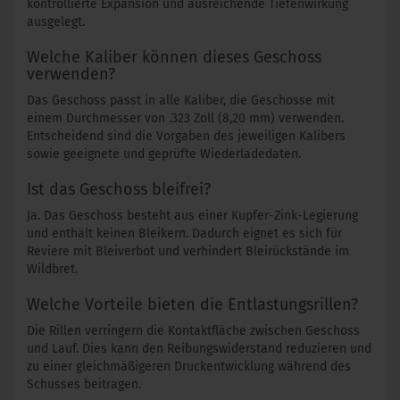
kontrollierte Expansion und ausreichende Tiefenwirkung
ausgelegt.
Welche Kaliber können dieses Geschoss
verwenden?
Das Geschoss passt in alle Kaliber, die Geschosse mit
einem Durchmesser von .323 Zoll (8,20 mm) verwenden.
Entscheidend sind die Vorgaben des jeweiligen Kalibers
sowie geeignete und geprüfte Wiederladedaten.
Ist das Geschoss bleifrei?
Ja. Das Geschoss besteht aus einer Kupfer-Zink-Legierung
und enthält keinen Bleikern. Dadurch eignet es sich für
Reviere mit Bleiverbot und verhindert Bleirückstände im
Wildbret.
Welche Vorteile bieten die Entlastungsrillen?
Die Rillen verringern die Kontaktfläche zwischen Geschoss
und Lauf. Dies kann den Reibungswiderstand reduzieren und
zu einer gleichmäßigeren Druckentwicklung während des
Schusses beitragen.