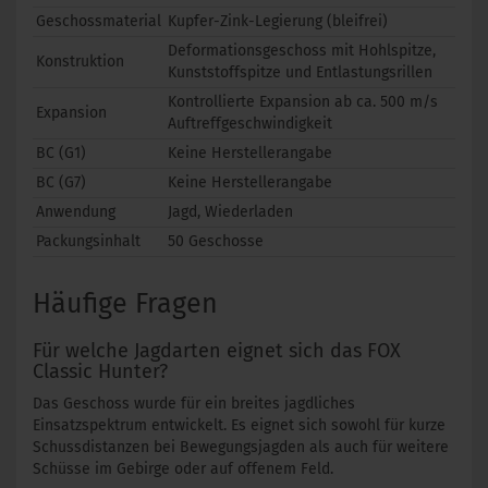
Geschossmaterial
Kupfer-Zink-Legierung (bleifrei)
Deformationsgeschoss mit Hohlspitze,
Konstruktion
Kunststoffspitze und Entlastungsrillen
Kontrollierte Expansion ab ca. 500 m/s
Expansion
Auftreffgeschwindigkeit
BC (G1)
Keine Herstellerangabe
BC (G7)
Keine Herstellerangabe
Anwendung
Jagd, Wiederladen
Packungsinhalt
50 Geschosse
Häufige Fragen
Für welche Jagdarten eignet sich das FOX
Classic Hunter?
Das Geschoss wurde für ein breites jagdliches
Einsatzspektrum entwickelt. Es eignet sich sowohl für kurze
Schussdistanzen bei Bewegungsjagden als auch für weitere
Schüsse im Gebirge oder auf offenem Feld.