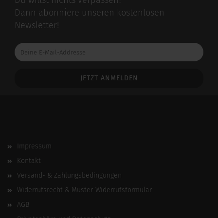
Du willst nichts verpassen?
Dann abonniere unseren kostenlosen
Newsletter!
Deine
E-
Mail-
Addresse
Impressum
Kontakt
Versand- & Zahlungsbedingungen
Widerrufsrecht & Muster-Widerrufsformular
AGB