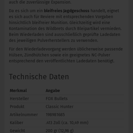
auch die zuverlässige Expansion.
Da es sich um ein
bleifreies Jagdgeschoss
handelt, eignet
es sich auch für Reviere mit entsprechenden Vorgaben
hinsichtlich bleifreier Munition. Gleichzeitig wird eine
Kontamination des Wildbrets durch Bleipartikel vermieden.
Beim Wiederladen sind ausschließlich geprüfte Ladedaten
des jeweiligen Pulverherstellers zu verwenden.
Für den Wiederladevorgang werden üblicherweise passende
Hülsen, Zündhütchen sowie ein geeignetes NC-Pulver
entsprechend den veröffentlichten Ladedaten benötigt.
Technische Daten
Merkmal
Angabe
Hersteller
FOX Bullets
Produkt
Classic Hunter
Artikelnummer
198981685
Kaliber
.413 Zoll (ca. 10,49 mm)
Gewicht
200 gr (12,96 g)