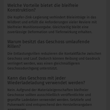
Welche Vorteile bietet die bleifreie
Konstruktion?
Die Kupfer-Zink-Legierung verhindert Bleieinträge in das
Wildbret und erfüllt die Anforderungen vieler Reviere mit
bleifreier Munitionsvorgabe. Gleichzeitig bleibt eine
zuverlässige Deformation und Tiefenwirkung erhalten.
Warum besitzt das Geschoss umlaufende
Rillen?
Die Entlastungsrillen reduzieren die Kontaktfläche zwischen
Geschoss und Lauf. Dadurch können Reibung und Gasdruck
verringert werden, was einen gleichmäßigeren
Geschossdurchgang unterstützt.
Kann das Geschoss mit jeder
Wiederladeladung verwendet werden?
Nein. Aufgrund der Materialeigenschaften bleifreier
Geschosse sollten ausschließlich veröffentlichte und
geprüfte Ladedaten verwendet werden. Setztiefe und
Pulverwahl sind entsprechend den Herstellerangaben
anzupassen.