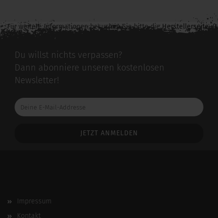
Für weitere Informationen besuchen Sie bitte die
Herstellerseite
zu diesem Artikel.
Du willst nichts verpassen?
Dann abonniere unseren kostenlosen
Newsletter!
Deine
E-
Mail-
Addresse
Impressum
Kontakt