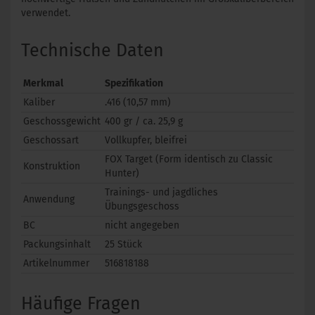
verwendet.
Technische Daten
Merkmal
Spezifikation
Kaliber
.416 (10,57 mm)
Geschossgewicht
400 gr / ca. 25,9 g
Geschossart
Vollkupfer, bleifrei
FOX Target (Form identisch zu Classic
Konstruktion
Hunter)
Trainings- und jagdliches
Anwendung
Übungsgeschoss
BC
nicht angegeben
Packungsinhalt
25 Stück
Artikelnummer
516818188
Häufige Fragen