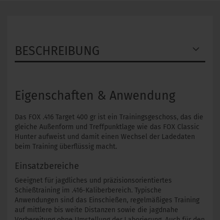
BESCHREIBUNG
Eigenschaften & Anwendung
Das FOX .416 Target 400 gr ist ein Trainingsgeschoss, das die
gleiche Außenform und Treffpunktlage wie das FOX Classic
Hunter aufweist und damit einen Wechsel der Ladedaten
beim Training überflüssig macht.
Einsatzbereiche
Geeignet für jagdliches und präzisionsorientiertes
Schießtraining im .416-Kaliberbereich. Typische
Anwendungen sind das Einschießen, regelmäßiges Training
auf mittlere bis weite Distanzen sowie die jagdnahe
Vorbereitung ohne Umstellung der Laborierung. Auch für den