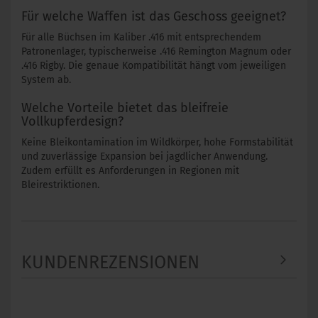
Für welche Waffen ist das Geschoss geeignet?
Für alle Büchsen im Kaliber .416 mit entsprechendem
Patronenlager, typischerweise .416 Remington Magnum oder
.416 Rigby. Die genaue Kompatibilität hängt vom jeweiligen
System ab.
Welche Vorteile bietet das bleifreie
Vollkupferdesign?
Keine Bleikontamination im Wildkörper, hohe Formstabilität
und zuverlässige Expansion bei jagdlicher Anwendung.
Zudem erfüllt es Anforderungen in Regionen mit
Bleirestriktionen.
KUNDENREZENSIONEN