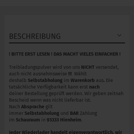
BESCHREIBUNG
! BITTE ERST LESEN ! DAS MACHT VIELES EINFACHER !
Treibladungspulver wird von uns
NICHT
versendet,
auch nicht ausnahmsweise
!!!
Wählt
deshalb
Selbstabholung
im
Warenkorb
aus
.
Die
tatsächliche Verfügbarkeit kann erst
nach
deiner Bestellung geprüft werden. Wir geben zeitnah
Bescheid wenn was nicht lieferbar ist.
Nach
Absprache
gilt
immer
Selbstabholung
und
BAR
Zahlung
im
Schauraum
in
93333
Hienheim
.
Jeder Wiederlader handelt eigenverantwortlich, wir