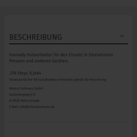
BESCHREIBUNG
Hornady Hülsenhalter für den Einsatz in Einstationen
Pressen und anderen Geräten.
.376 Steyr, 9,3x64
Verantwortlicher Wirtschaftsakteur/Hersteller gemäß EU-Verordnung
Helmut Hofmann GmbH
Scheinbergweg 6-8
D-97638 Mellrichstadt
E-Mail: info@helmuthofmann.de