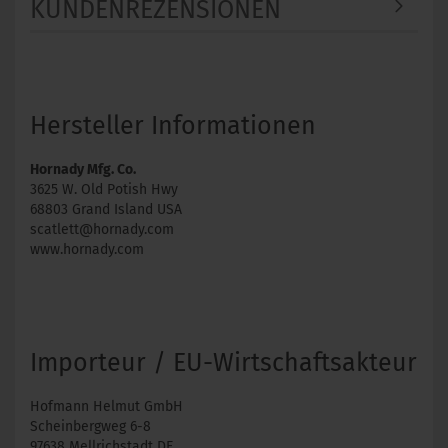
KUNDENREZENSIONEN
Hersteller Informationen
Hornady Mfg. Co.
3625 W. Old Potish Hwy
68803 Grand Island USA
scatlett@hornady.com
www.hornady.com
Importeur / EU-Wirtschaftsakteur
Hofmann Helmut GmbH
Scheinbergweg 6-8
97638 Mellrichstadt DE