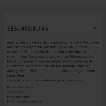
BESCHREIBUNG
Angefangen von der Fertigung auf modernen CNC-Maschinen
über die praxisgerechte Ausstattung wie die einfache,
extrem präzise Verstellbarkeit bis hin zu der üppigen
serienmäßige Zusatzausstattung wie das Führungssystem
bei der Setzmatrize oder der elliptische Aufweiter bei der
Langwaffen-Kalibriermatrize bieten Hornady® Matrizen
außergewöhnlich hohe Qualität und Ausstattung zu einem
fairen Preis.
Verantwortlicher Wirtschaftsakteur/Hersteller gemäß EU-Verordnung
Helmut Hofmann GmbH
Scheinbergweg 6-8
D-97638 Mellrichstadt
E-Mail: info@helmuthofmann.de