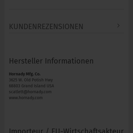
KUNDENREZENSIONEN
Hersteller Informationen
Hornady Mfg. Co.
3625 W. Old Potish Hwy
68803 Grand Island USA
scatlett@hornady.com
www.hornady.com
Importeur / EU-Wirtschaftsakteur