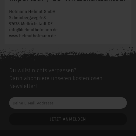
Hofmann Helmut GmbH
Scheinbergweg 6-8
97638 Mellrichstadt DE
info@helmuthofmann.de
www.helmuthofmann.de
Du willst nichts verpassen?
Dann abonniere unseren kostenlosen
Newsletter!
Deine
E-
Mail-
Addresse