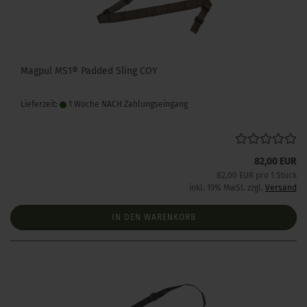
Magpul MS1® Padded Sling COY
Lieferzeit:
1 Woche NACH Zahlungseingang
82,00 EUR
82,00 EUR pro 1 Stück
inkl. 19% MwSt. zzgl.
Versand
IN DEN WARENKORB