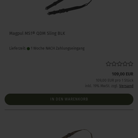
Magpul MS1® QDM Sling BLK
Lieferzeit:
1 Woche NACH Zahlungseingang
109,00 EUR
109,00 EUR pro 1 Stück
inkl. 19% MwSt. zzgl.
Versand
IN DEN WARENKORB