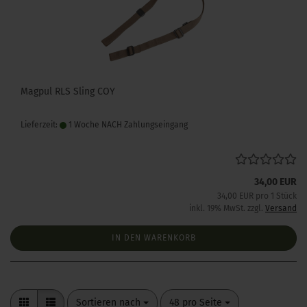
Magpul RLS Sling COY
Lieferzeit:
1 Woche NACH Zahlungseingang
34,00 EUR
34,00 EUR pro 1 Stück
inkl. 19% MwSt. zzgl.
Versand
IN DEN WARENKORB
Sortieren nach
pro Seite
Sortieren nach
48 pro Seite