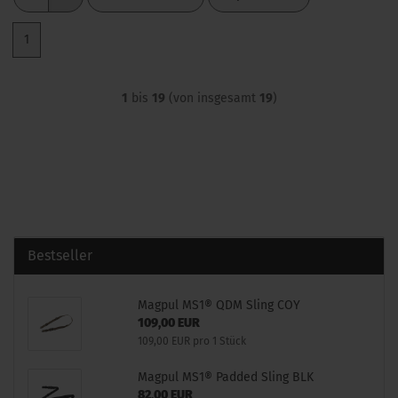
1
1
bis
19
(von insgesamt
19
)
Bestseller
Magpul MS1® QDM Sling COY
109,00 EUR
109,00 EUR pro 1 Stück
Magpul MS1® Padded Sling BLK
82,00 EUR