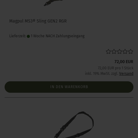
Magpul MS3® Sling GEN2 RGR
Lieferzeit:
1 Woche NACH Zahlungseingang
72,00 EUR
72,00 EUR pro 1 Stück
inkl. 19% MwSt. zzgl.
Versand
IN DEN WARENKORB