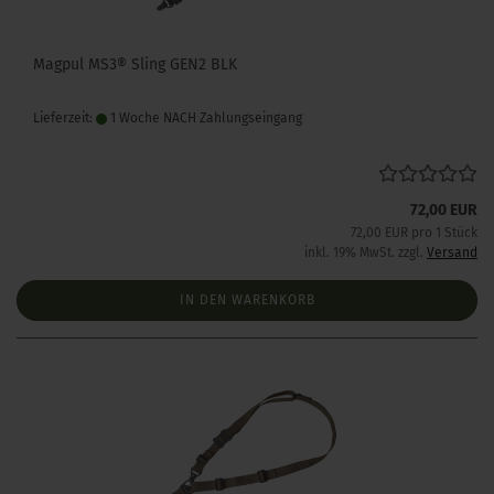
Magpul MS3® Sling GEN2 BLK
Lieferzeit:
1 Woche NACH Zahlungseingang
72,00 EUR
72,00 EUR pro 1 Stück
inkl. 19% MwSt. zzgl.
Versand
IN DEN WARENKORB