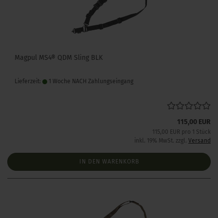
Magpul MS4® QDM Sling BLK
Lieferzeit:
1 Woche NACH Zahlungseingang
115,00 EUR
115,00 EUR pro 1 Stück
inkl. 19% MwSt. zzgl.
Versand
IN DEN WARENKORB