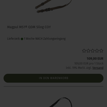
Magpul MS1® QDM Sling COY
Lieferzeit:
1 Woche NACH Zahlungseingang
109,00 EUR
109,00 EUR pro 1 Stück
inkl. 19% MwSt. zzgl.
Versand
IN DEN WARENKORB