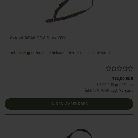
Magpul MS4® QDM Sling COY
Lieferzeit:
Lieferzeit unbekannt aber bereits nachbestellt
115,00 EUR
115,00 EUR pro 1 Stück
inkl. 19% MwSt. zzgl.
Versand
IN DEN WARENKORB