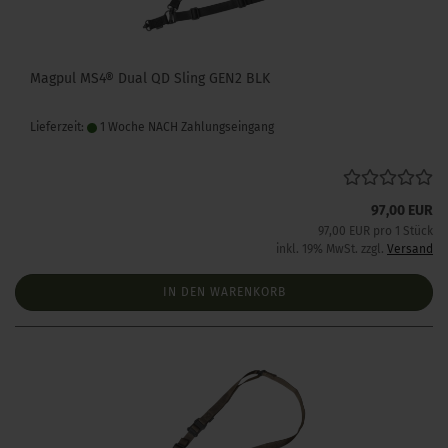
Magpul MS4® Dual QD Sling GEN2 BLK
Lieferzeit:
1 Woche NACH Zahlungseingang
97,00 EUR
97,00 EUR pro 1 Stück
inkl. 19% MwSt. zzgl.
Versand
IN DEN WARENKORB