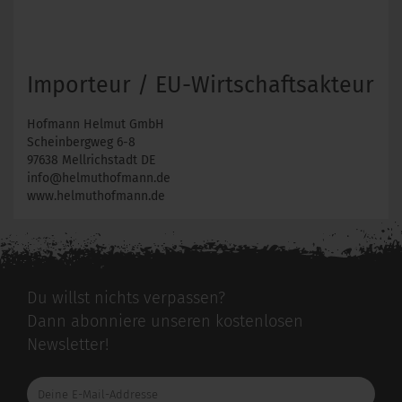
Importeur / EU-Wirtschaftsakteur
Hofmann Helmut GmbH
Scheinbergweg 6-8
97638 Mellrichstadt DE
info@helmuthofmann.de
www.helmuthofmann.de
Du willst nichts verpassen?
Dann abonniere unseren kostenlosen
Newsletter!
Deine
E-