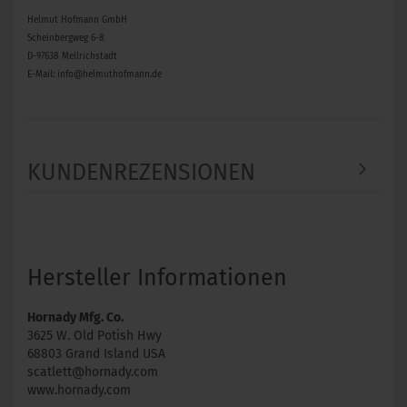
Helmut Hofmann GmbH
Scheinbergweg 6-8
D-97638 Mellrichstadt
E-Mail: info@helmuthofmann.de
KUNDENREZENSIONEN
Hersteller Informationen
Hornady Mfg. Co.
3625 W. Old Potish Hwy
68803 Grand Island USA
scatlett@hornady.com
www.hornady.com