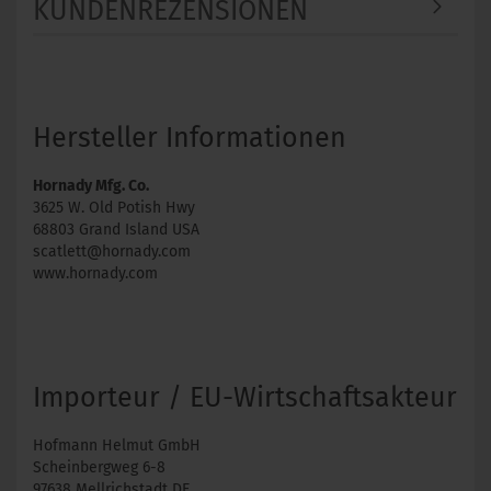
KUNDENREZENSIONEN
Hersteller Informationen
Hornady Mfg. Co.
3625 W. Old Potish Hwy
68803 Grand Island USA
scatlett@hornady.com
www.hornady.com
Importeur / EU-Wirtschaftsakteur
Hofmann Helmut GmbH
Scheinbergweg 6-8
97638 Mellrichstadt DE