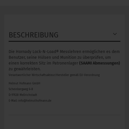
BESCHREIBUNG
Die Hornady Lock-N-Load® Messlehren ermöglichen es dem
Benutzer, seine Hülsen und Munition zu überprüfen, um
einen korrekten Sitz im Patronenlager
(SAAMI Abmessungen)
zu gewährleisten.
Verantwortlicher Wirtschaftsakteur/Hersteller gemäß EU-Verordnung
Helmut Hofmann GmbH
Scheinbergweg 6-8
D-97638 Mellrichstadt
E-Mail: info@helmuthofmann.de