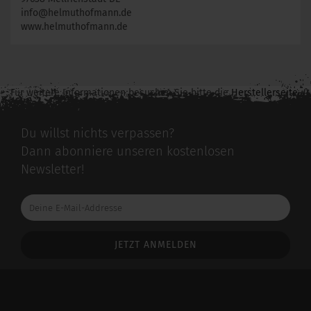
info@helmuthofmann.de
www.helmuthofmann.de
Für weitere Informationen besuchen Sie bitte die
Herstellerseite
zu diesem Artikel.
Du willst nichts verpassen?
Dann abonniere unseren kostenlosen
Newsletter!
Deine
E-
Mail-
Addresse