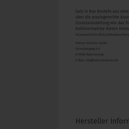
Satz in Box Besteht aus eine
über die praxisgerechte Auss
Zusatzausstattung wie das Fu
Kalibriermatrize bieten Horn
Verantwortlicher Wirtschaftsakteur/Her
Helmut Hofmann GmbH
Scheinbergweg 6-8
D-97638 Mellrichstadt
E-Mail: info@helmuthofmann.de
Hersteller Info