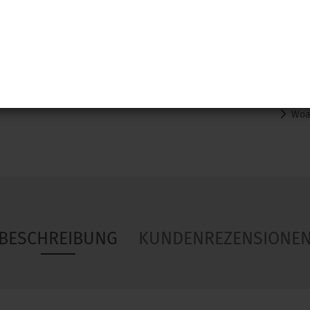
Woa
BESCHREIBUNG
KUNDENREZENSIONE