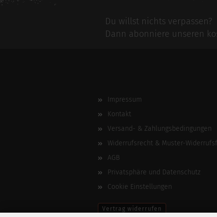
Du willst nichts verpassen?
Dann abonniere unseren kos
Impressum
Kontakt
Versand- & Zahlungsbedingungen
Widerrufsrecht & Muster-Widerrufs
AGB
Privatsphäre und Datenschutz
Cookie Einstellungen
Vertrag widerrufen