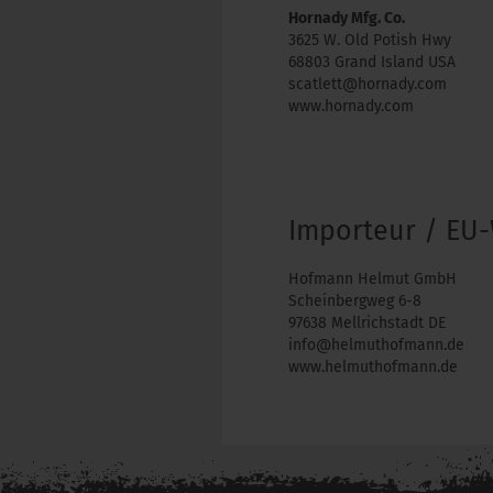
Hornady Mfg. Co.
3625 W. Old Potish Hwy
68803 Grand Island USA
scatlett@hornady.com
www.hornady.com
Importeur / EU-
Hofmann Helmut GmbH
Scheinbergweg 6-8
97638 Mellrichstadt DE
info@helmuthofmann.de
www.helmuthofmann.de