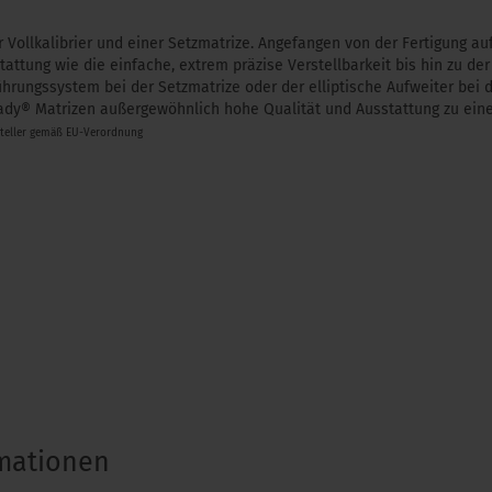
r Vollkalibrier und einer Setzmatrize. Angefangen von der Fertigung
tattung wie die einfache, extrem präzise Verstellbarkeit bis hin zu de
̈hrungssystem bei der Setzmatrize oder der elliptische Aufweiter bei 
ady® Matrizen außergewöhnlich hohe Qualität und Ausstattung zu eine
steller gemäß EU-Verordnung
rmationen