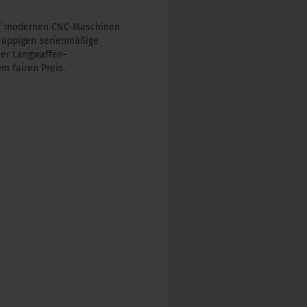
 auf modernen CNC-Maschinen
r üppigen serienmäßige
der Langwaffen-
m fairen Preis.