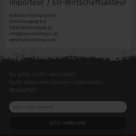
Importeur / EU-Wirtschaftsakteur
Hofmann Helmut GmbH
Scheinbergweg 6-8
97638 Mellrichstadt DE
info@helmuthofmann.de
www.helmuthofmann.de
Du willst nichts verpassen?
Dann abonniere unseren kostenlosen
Newsletter!
Deine
E-
Mail-
Addresse