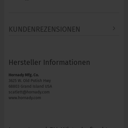
KUNDENREZENSIONEN
Hersteller Informationen
Hornady Mfg. Co.
3625 W. Old Potish Hwy
68803 Grand Island USA
scatlett@hornady.com
www.hornady.com