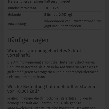
Herstellungsverfahren
Kaltgeschmiedet
Rundheitstoleranz
+0,001 Zoll
Gebinde
5 lbs (ca. 2,267 kg)
Wiederladen von Schrotpatronen für
Anwendung
Jagd und Sportschießen
Häufige Fragen
Warum ist antimongehärtetes Schrot
vorteilhaft?
Die Antimonlegierung erhöht die Härte der Schrotkörner.
Dadurch verformen sie sich beim Abschuss weniger, was zu
gleichmäßigeren Schrotgarben und einer reproduzierbaren
Leistung beitragen kann.
Welche Bedeutung hat die Rundheitstoleranz
von +0,001 Zoll?
Je gleichmäßiger die Schrotkörner gefertigt sind, desto
homogener fällt das Schrotbild aus. Die geringe
Maßabweichung unterstützt eine konstante Deckung und