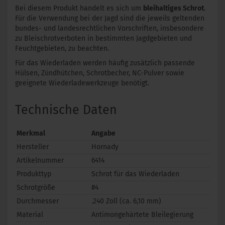
Bei diesem Produkt handelt es sich um
bleihaltiges Schrot
.
Für die Verwendung bei der Jagd sind die jeweils geltenden
bundes- und landesrechtlichen Vorschriften, insbesondere
zu Bleischrotverboten in bestimmten Jagdgebieten und
Feuchtgebieten, zu beachten.
Für das Wiederladen werden häufig zusätzlich passende
Hülsen, Zündhütchen, Schrotbecher, NC-Pulver sowie
geeignete Wiederladewerkzeuge benötigt.
Technische Daten
Merkmal
Angabe
Hersteller
Hornady
Artikelnummer
6414
Produkttyp
Schrot für das Wiederladen
Schrotgröße
#4
Durchmesser
.240 Zoll (ca. 6,10 mm)
Material
Antimongehärtete Bleilegierung