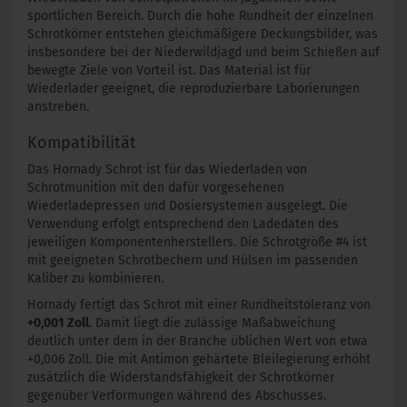
sportlichen Bereich. Durch die hohe Rundheit der einzelnen
Schrotkörner entstehen gleichmäßigere Deckungsbilder, was
insbesondere bei der Niederwildjagd und beim Schießen auf
bewegte Ziele von Vorteil ist. Das Material ist für
Wiederlader geeignet, die reproduzierbare Laborierungen
anstreben.
Kompatibilität
Das Hornady Schrot ist für das Wiederladen von
Schrotmunition mit den dafür vorgesehenen
Wiederladepressen und Dosiersystemen ausgelegt. Die
Verwendung erfolgt entsprechend den Ladedaten des
jeweiligen Komponentenherstellers. Die Schrotgröße #4 ist
mit geeigneten Schrotbechern und Hülsen im passenden
Kaliber zu kombinieren.
Hornady fertigt das Schrot mit einer Rundheitstoleranz von
+0,001 Zoll
. Damit liegt die zulässige Maßabweichung
deutlich unter dem in der Branche üblichen Wert von etwa
+0,006 Zoll. Die mit Antimon gehärtete Bleilegierung erhöht
zusätzlich die Widerstandsfähigkeit der Schrotkörner
gegenüber Verformungen während des Abschusses.