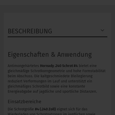
BESCHREIBUNG
Eigenschaften & Anwendung
Antimongehärtetes
Hornady .240 Schrot #4
bietet eine
gleichmäßige Schrotkorngeometrie und hohe Formstabilität
beim Abschuss. Die kaltgeschmiedete Bleilegierung
reduziert Verformungen im Lauf und unterstützt ein
gleichmäßiges Schrotbild sowie eine konstante
Energieabgabe auf jagdliche und sportliche Distanzen.
Einsatzbereiche
Die Schrotgröße
#4 (.240 Zoll)
eignet sich für das
Wiederladen von Schrotpatronen im jagdlichen sowie