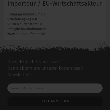
Importeur / EU-Wirtschaftsakteur
Hofmann Helmut GmbH
Scheinbergweg 6-8
97638 Mellrichstadt DE
info@helmuthofmann.de
www.helmuthofmann.de
Du willst nichts verpassen?
Dann abonniere unseren kostenlosen
Newsletter!
Deine
E-
Mail-
Addresse