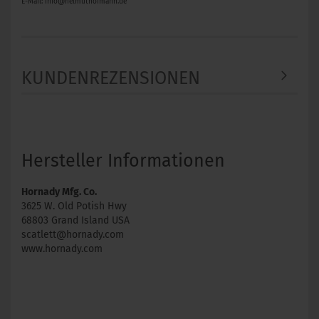
E-Mail: info@helmuthofmann.de
KUNDENREZENSIONEN
Hersteller Informationen
Hornady Mfg. Co.
3625 W. Old Potish Hwy
68803 Grand Island USA
scatlett@hornady.com
www.hornady.com