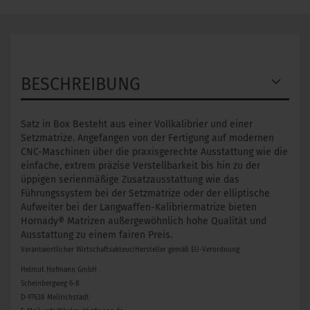
BESCHREIBUNG
Satz in Box Besteht aus einer Vollkalibrier und einer
Setzmatrize. Angefangen von der Fertigung auf modernen
CNC-Maschinen über die praxisgerechte Ausstattung wie die
einfache, extrem präzise Verstellbarkeit bis hin zu der
üppigen serienmäßige Zusatzausstattung wie das
Führungssystem bei der Setzmatrize oder der elliptische
Aufweiter bei der Langwaffen-Kalibriermatrize bieten
Hornady® Matrizen außergewöhnlich hohe Qualität und
Ausstattung zu einem fairen Preis.
Verantwortlicher Wirtschaftsakteur/Hersteller gemäß EU-Verordnung
Helmut Hofmann GmbH
Scheinbergweg 6-8
D-97638 Mellrichstadt