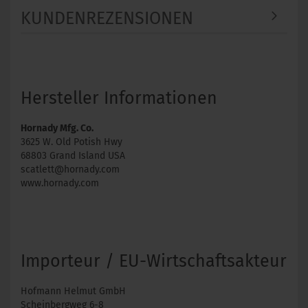
KUNDENREZENSIONEN
Hersteller Informationen
Hornady Mfg. Co.
3625 W. Old Potish Hwy
68803 Grand Island USA
scatlett@hornady.com
www.hornady.com
Importeur / EU-Wirtschaftsakteur
Hofmann Helmut GmbH
Scheinbergweg 6-8