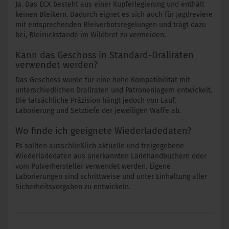
Ja. Das ECX besteht aus einer Kupferlegierung und enthält
keinen Bleikern. Dadurch eignet es sich auch für Jagdreviere
mit entsprechenden Bleiverbotsregelungen und trägt dazu
bei, Bleirückstände im Wildbret zu vermeiden.
Kann das Geschoss in Standard-Drallraten
verwendet werden?
Das Geschoss wurde für eine hohe Kompatibilität mit
unterschiedlichen Drallraten und Patronenlagern entwickelt.
Die tatsächliche Präzision hängt jedoch von Lauf,
Laborierung und Setztiefe der jeweiligen Waffe ab.
Wo finde ich geeignete Wiederladedaten?
Es sollten ausschließlich aktuelle und freigegebene
Wiederladedaten aus anerkannten Ladehandbüchern oder
vom Pulverhersteller verwendet werden. Eigene
Laborierungen sind schrittweise und unter Einhaltung aller
Sicherheitsvorgaben zu entwickeln.