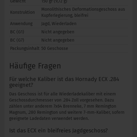
Gewicht
150 gr (9,72 g)
Monolithisches Deformationsgeschoss aus
Konstruktion
Kupferlegierung, bleifrei
Anwendung
Jagd, Wiederladen
BC (G1)
Nicht angegeben
BC (G7)
Nicht angegeben
Packungsinhalt
50 Geschosse
Häufige Fragen
Für welche Kaliber ist das Hornady ECX .284
geeignet?
Das Geschoss ist für alle Wiederladekaliber mit einem
Geschossdurchmesser von .284 Zoll vorgesehen. Dazu
zählen unter anderem 7x64 Brenneke, 7 mm Remington
Magnum, .280 Remington und weitere 7-mm-Kaliber, sofern
geeignete Ladedaten verwendet werden.
Ist das ECX ein bleifreies Jagdgeschoss?