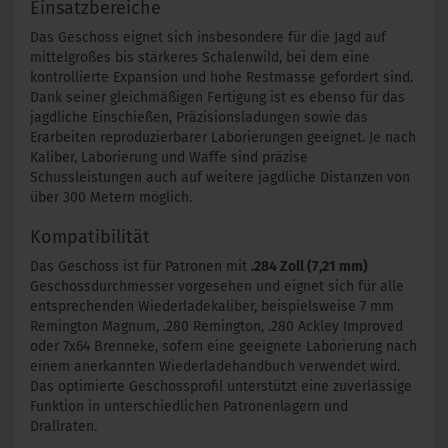
Einsatzbereiche
Das Geschoss eignet sich insbesondere für die Jagd auf
mittelgroßes bis stärkeres Schalenwild, bei dem eine
kontrollierte Expansion und hohe Restmasse gefordert sind.
Dank seiner gleichmäßigen Fertigung ist es ebenso für das
jagdliche Einschießen, Präzisionsladungen sowie das
Erarbeiten reproduzierbarer Laborierungen geeignet. Je nach
Kaliber, Laborierung und Waffe sind präzise
Schussleistungen auch auf weitere jagdliche Distanzen von
über 300 Metern möglich.
Kompatibilität
Das Geschoss ist für Patronen mit
.284 Zoll (7,21 mm)
Geschossdurchmesser vorgesehen und eignet sich für alle
entsprechenden Wiederladekaliber, beispielsweise 7 mm
Remington Magnum, .280 Remington, .280 Ackley Improved
oder 7x64 Brenneke, sofern eine geeignete Laborierung nach
einem anerkannten Wiederladehandbuch verwendet wird.
Das optimierte Geschossprofil unterstützt eine zuverlässige
Funktion in unterschiedlichen Patronenlagern und
Drallraten.