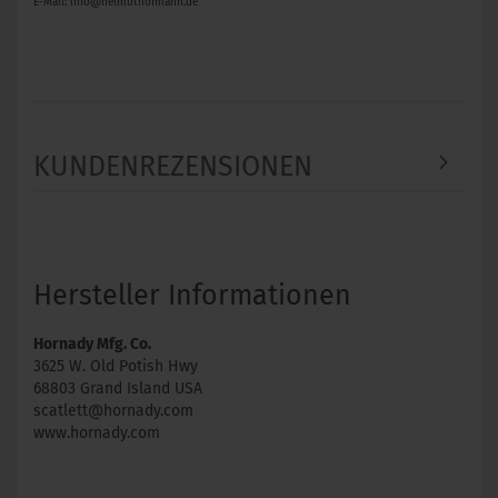
E-Mail: info@helmuthofmann.de
KUNDENREZENSIONEN
Hersteller Informationen
Hornady Mfg. Co.
3625 W. Old Potish Hwy
68803 Grand Island USA
scatlett@hornady.com
www.hornady.com