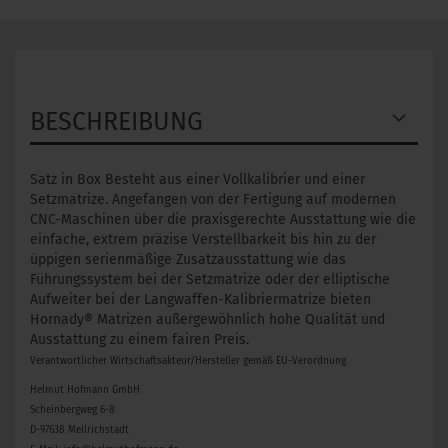
BESCHREIBUNG
Satz in Box Besteht aus einer Vollkalibrier und einer
Setzmatrize. Angefangen von der Fertigung auf modernen
CNC-Maschinen über die praxisgerechte Ausstattung wie die
einfache, extrem präzise Verstellbarkeit bis hin zu der
üppigen serienmäßige Zusatzausstattung wie das
Führungssystem bei der Setzmatrize oder der elliptische
Aufweiter bei der Langwaffen-Kalibriermatrize bieten
Hornady® Matrizen außergewöhnlich hohe Qualität und
Ausstattung zu einem fairen Preis.
Verantwortlicher Wirtschaftsakteur/Hersteller gemäß EU-Verordnung
Helmut Hofmann GmbH
Scheinbergweg 6-8
D-97638 Mellrichstadt