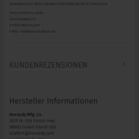
Verantwortlicher Wirtschaftsakteur/Hersteller gemäß EU-Verordnung
Helmut Hofmann GmbH
Scheinbergweg 6-8
D-97638 Mellrichstadt
E-Mail: info@helmuthofmann.de
KUNDENREZENSIONEN
Hersteller Informationen
Hornady Mfg. Co.
3625 W. Old Potish Hwy
68803 Grand Island USA
scatlett@hornady.com