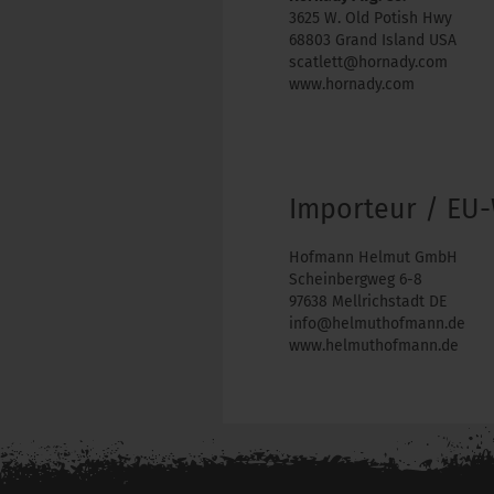
3625 W. Old Potish Hwy
68803 Grand Island USA
scatlett@hornady.com
www.hornady.com
Importeur / EU-
Hofmann Helmut GmbH
Scheinbergweg 6-8
97638 Mellrichstadt DE
info@helmuthofmann.de
www.helmuthofmann.de