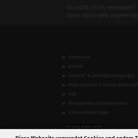
Du willst nichts verpassen?
Dann abonniere unseren kos
Impressum
Kontakt
Versand- & Zahlungsbedingungen
Widerrufsrecht & Muster-Widerrufs
AGB
Privatsphäre und Datenschutz
Cookie Einstellungen
Vertrag widerrufen