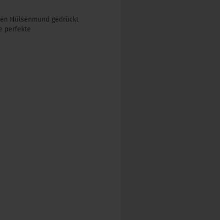
den Hülsenmund gedrückt
e perfekte