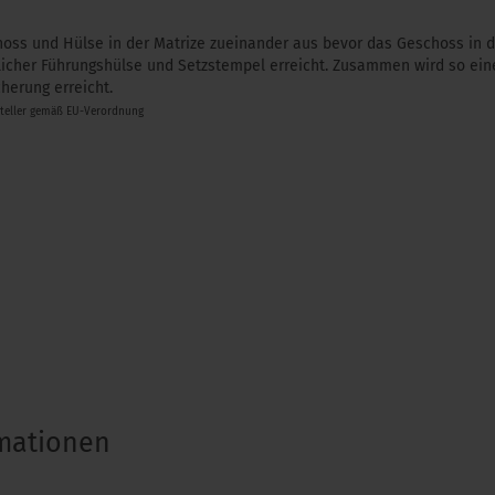
hoss und Hülse in der Matrize zueinander aus bevor das Geschoss in 
licher Führungshülse und Setzstempel erreicht. Zusammen wird so ein
herung erreicht.
steller gemäß EU-Verordnung
rmationen