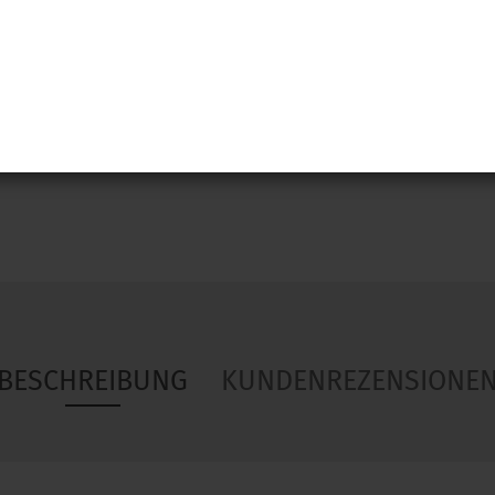
Woa
BESCHREIBUNG
KUNDENREZENSIONE