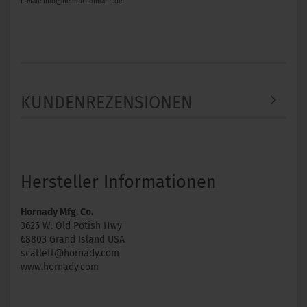
E-Mail: info@helmuthofmann.de
KUNDENREZENSIONEN
Hersteller Informationen
Hornady Mfg. Co.
3625 W. Old Potish Hwy
68803 Grand Island USA
scatlett@hornady.com
www.hornady.com