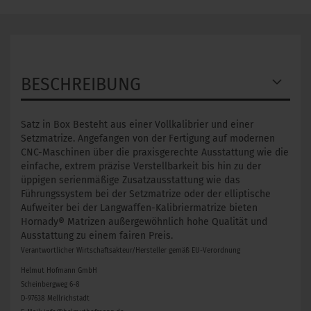
BESCHREIBUNG
Satz in Box Besteht aus einer Vollkalibrier und einer
Setzmatrize. Angefangen von der Fertigung auf modernen
CNC-Maschinen über die praxisgerechte Ausstattung wie die
einfache, extrem präzise Verstellbarkeit bis hin zu der
üppigen serienmäßige Zusatzausstattung wie das
Führungssystem bei der Setzmatrize oder der elliptische
Aufweiter bei der Langwaffen-Kalibriermatrize bieten
Hornady® Matrizen außergewöhnlich hohe Qualität und
Ausstattung zu einem fairen Preis.
Verantwortlicher Wirtschaftsakteur/Hersteller gemäß EU-Verordnung
Helmut Hofmann GmbH
Scheinbergweg 6-8
D-97638 Mellrichstadt