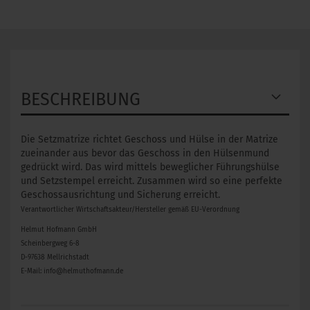
BESCHREIBUNG
Die Setzmatrize richtet Geschoss und Hülse in der Matrize
zueinander aus bevor das Geschoss in den Hülsenmund
gedrückt wird. Das wird mittels beweglicher Führungshülse
und Setzstempel erreicht. Zusammen wird so eine perfekte
Geschossausrichtung und Sicherung erreicht.
Verantwortlicher Wirtschaftsakteur/Hersteller gemäß EU-Verordnung
Helmut Hofmann GmbH
Scheinbergweg 6-8
D-97638 Mellrichstadt
E-Mail: info@helmuthofmann.de