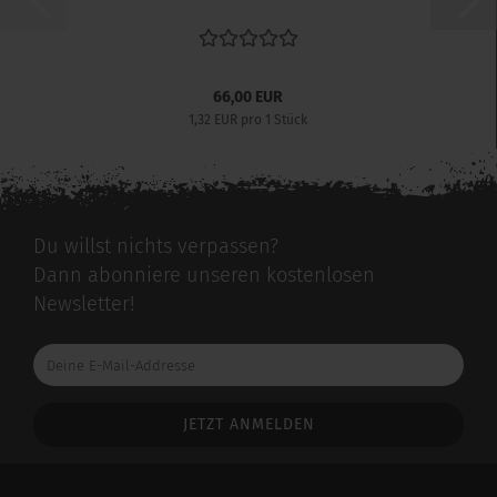
66,00 EUR
1,32 EUR pro 1 Stück
Du willst nichts verpassen?
Dann abonniere unseren kostenlosen
Newsletter!
Deine
E-
Mail-
Addresse