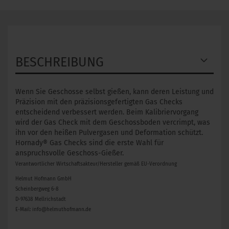
BESCHREIBUNG
Wenn Sie Geschosse selbst gießen, kann deren Leistung und
Präzision mit den präzisionsgefertigten Gas Checks
entscheidend verbessert werden. Beim Kalibriervorgang
wird der Gas Check mit dem Geschossboden vercrimpt, was
ihn vor den heißen Pulvergasen und Deformation schützt.
Hornady® Gas Checks sind die erste Wahl für
anspruchsvolle Geschoss-Gießer.
Verantwortlicher Wirtschaftsakteur/Hersteller gemäß EU-Verordnung
Helmut Hofmann GmbH
Scheinbergweg 6-8
D-97638 Mellrichstadt
E-Mail: info@helmuthofmann.de