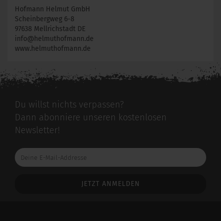
Hofmann Helmut GmbH
Scheinbergweg 6-8
97638 Mellrichstadt DE
info@helmuthofmann.de
www.helmuthofmann.de
Du willst nichts verpassen?
Dann abonniere unseren kostenlosen
Newsletter!
Deine
E-
Mail-
Addresse