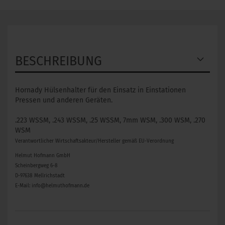
BESCHREIBUNG
Hornady Hülsenhalter für den Einsatz in Einstationen
Pressen und anderen Geräten.
.223 WSSM, .243 WSSM, .25 WSSM, 7mm WSM, .300 WSM, .270
WSM
Verantwortlicher Wirtschaftsakteur/Hersteller gemäß EU-Verordnung
Helmut Hofmann GmbH
Scheinbergweg 6-8
D-97638 Mellrichstadt
E-Mail: info@helmuthofmann.de