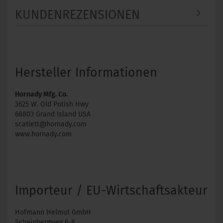
KUNDENREZENSIONEN
Hersteller Informationen
Hornady Mfg. Co.
3625 W. Old Potish Hwy
68803 Grand Island USA
scatlett@hornady.com
www.hornady.com
Importeur / EU-Wirtschaftsakteur
Hofmann Helmut GmbH
Scheinbergweg 6-8