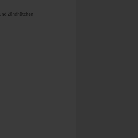
r und Zündhütchen