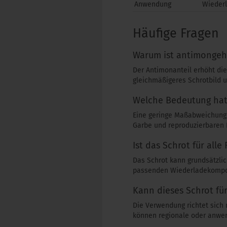
Anwendung
Wieder
Häufige Fragen
Warum ist antimongehä
Der Antimonanteil erhöht die
gleichmäßigeres Schrotbild u
Welche Bedeutung hat 
Eine geringe Maßabweichung 
Garbe und reproduzierbaren 
Ist das Schrot für alle
Das Schrot kann grundsätzlic
passenden Wiederladekompon
Kann dieses Schrot fü
Die Verwendung richtet sich 
können regionale oder anwe