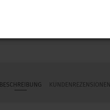
Woa
BESCHREIBUNG
KUNDENREZENSIONE