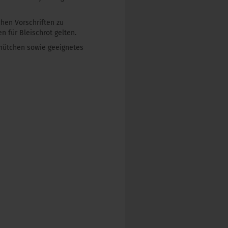
chen Vorschriften zu
 für Bleischrot gelten.
dhütchen sowie geeignetes