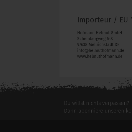
Importeur / EU-
Hofmann Helmut GmbH
Scheinbergweg 6-8
97638 Mellrichstadt DE
info@helmuthofmann.de
www.helmuthofmann.de
Du willst nichts verpassen?
Dann abonniere unseren kos