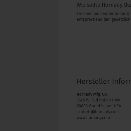
Wie sollte Hornady Bl
Trocken und sauber in der O
entsprechend den gesetzlich
Hersteller Info
Hornady Mfg. Co.
3625 W. Old Potish Hwy
68803 Grand Island USA
scatlett@hornady.com
www.hornady.com