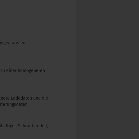
niger, was ein
n zu einer homogeneren
ignete Ladedaten und die
rierungsdaten.
ihaltiges Schrot handelt,