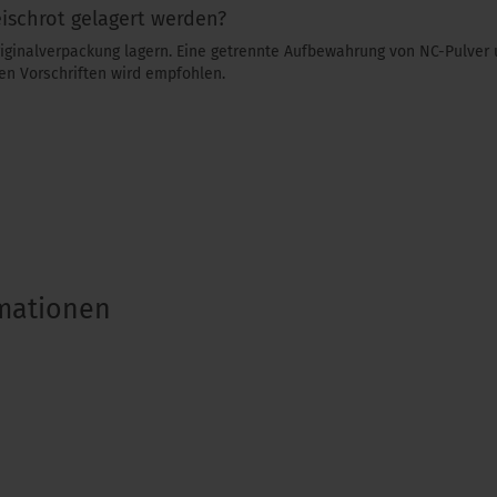
eischrot gelagert werden?
riginalverpackung lagern. Eine getrennte Aufbewahrung von NC-Pulve
en Vorschriften wird empfohlen.
rmationen