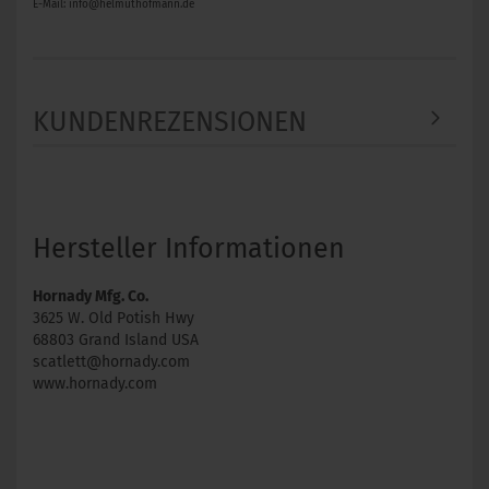
E-Mail: info@helmuthofmann.de
KUNDENREZENSIONEN
Hersteller Informationen
Hornady Mfg. Co.
3625 W. Old Potish Hwy
68803 Grand Island USA
scatlett@hornady.com
www.hornady.com