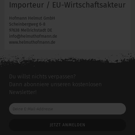
Importeur / EU-Wirtschaftsakteur
Hofmann Helmut GmbH
Scheinbergweg 6-8
97638 Mellrichstadt DE
info@helmuthofmann.de
www.helmuthofmann.de
Du willst nichts verpassen?
Dann abonniere unseren kostenlosen
Newsletter!
Deine
E-
Mail-
Addresse