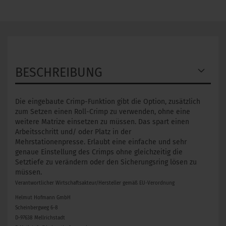
BESCHREIBUNG
Die eingebaute Crimp-Funktion gibt die Option, zusätzlich
zum Setzen einen Roll-Crimp zu verwenden, ohne eine
weitere Matrize einsetzen zu müssen. Das spart einen
Arbeitsschritt und/ oder Platz in der
Mehrstationenpresse. Erlaubt eine einfache und sehr
genaue Einstellung des Crimps ohne gleichzeitig die
Setztiefe zu verändern oder den Sicherungsring lösen zu
müssen.
Verantwortlicher Wirtschaftsakteur/Hersteller gemäß EU-Verordnung
Helmut Hofmann GmbH
Scheinbergweg 6-8
D-97638 Mellrichstadt