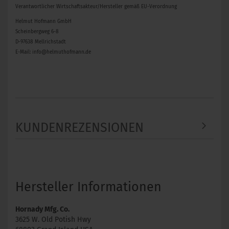
Verantwortlicher Wirtschaftsakteur/Hersteller gemäß EU-Verordnung
Helmut Hofmann GmbH
Scheinbergweg 6-8
D-97638 Mellrichstadt
E-Mail: info@helmuthofmann.de
KUNDENREZENSIONEN
Hersteller Informationen
Hornady Mfg. Co.
3625 W. Old Potish Hwy