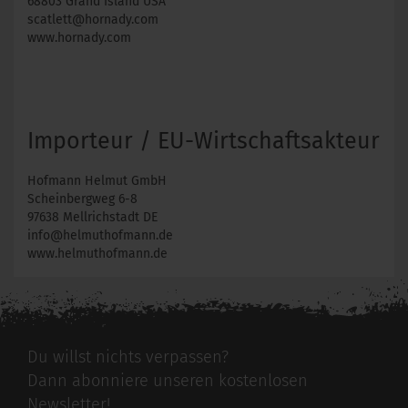
68803 Grand Island USA
scatlett@hornady.com
www.hornady.com
Importeur / EU-Wirtschaftsakteur
Hofmann Helmut GmbH
Scheinbergweg 6-8
97638 Mellrichstadt DE
info@helmuthofmann.de
www.helmuthofmann.de
Du willst nichts verpassen?
Dann abonniere unseren kostenlosen
Newsletter!