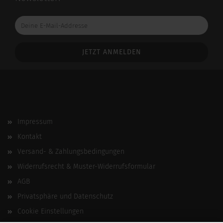
Deine
E-
Mail-
Addresse
Impressum
Kontakt
Versand- & Zahlungsbedingungen
Widerrufsrecht & Muster-Widerrufsformular
AGB
Privatsphäre und Datenschutz
Cookie Einstellungen