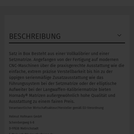
BESCHREIBUNG
Satz in Box Besteht aus einer Vollkalibrier und einer
Setzmatrize. Angefangen von der Fertigung auf modernen
CNC-Maschinen über die praxisgerechte Ausstattung wie die
einfache, extrem präzise Verstellbarkeit bis hin zu der
üppigen serienmäßige Zusatzausstattung wie das
Führungssystem bei der Setzmatrize oder der elliptische
Aufweiter bei der Langwaffen-Kalibriermatrize bieten
Hornady® Matrizen außergewöhnlich hohe Qualität und
Ausstattung zu einem fairen Preis.
Verantwortlicher Wirtschaftsakteur/Hersteller gemäß EU-Verordnung
Helmut Hofmann GmbH
Scheinbergweg 6-8
D-97638 Mellrichstadt