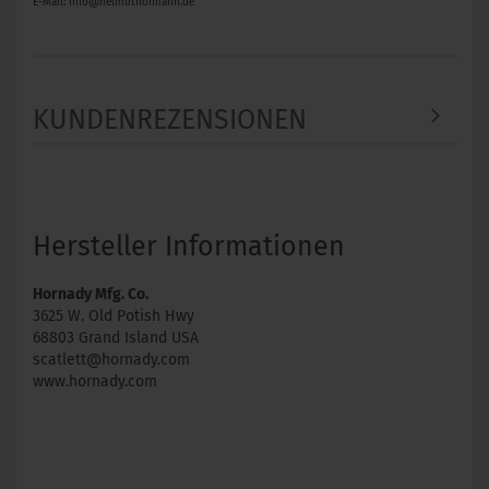
E-Mail: info@helmuthofmann.de
KUNDENREZENSIONEN
Hersteller Informationen
Hornady Mfg. Co.
3625 W. Old Potish Hwy
68803 Grand Island USA
scatlett@hornady.com
www.hornady.com