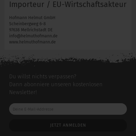
Importeur / EU-Wirtschaftsakteur
Hofmann Helmut GmbH
Scheinbergweg 6-8
97638 Mellrichstadt DE
info@helmuthofmann.de
www.helmuthofmann.de
Du willst nichts verpassen?
Dann abonniere unseren kostenlosen
Newsletter!
Deine
E-
Mail-
Addresse