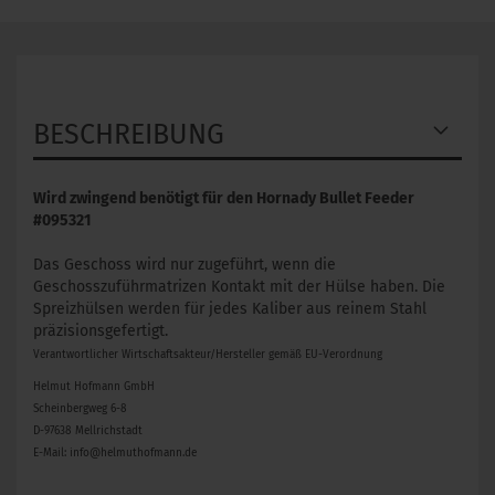
BESCHREIBUNG
Wird zwingend benötigt für den Hornady Bullet Feeder
#095321
​Das Geschoss wird nur zugeführt, wenn die
Geschosszuführmatrizen Kontakt mit der Hülse haben. Die
Spreizhülsen werden für jedes Kaliber aus reinem Stahl
präzisionsgefertigt.
Verantwortlicher Wirtschaftsakteur/Hersteller gemäß EU-Verordnung
Helmut Hofmann GmbH
Scheinbergweg 6-8
D-97638 Mellrichstadt
E-Mail: info@helmuthofmann.de