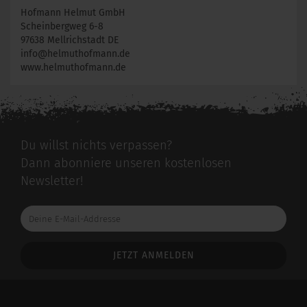
Hofmann Helmut GmbH
Scheinbergweg 6-8
97638 Mellrichstadt DE
info@helmuthofmann.de
www.helmuthofmann.de
Du willst nichts verpassen?
Dann abonniere unseren kostenlosen
Newsletter!
Deine
E-
Mail-
Addresse