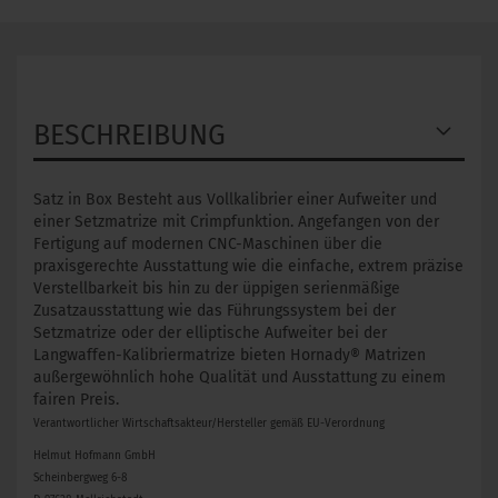
BESCHREIBUNG
Satz in Box Besteht aus Vollkalibrier einer Aufweiter und
einer Setzmatrize mit Crimpfunktion. Angefangen von der
Fertigung auf modernen CNC-Maschinen über die
praxisgerechte Ausstattung wie die einfache, extrem präzise
Verstellbarkeit bis hin zu der üppigen serienmäßige
Zusatzausstattung wie das Führungssystem bei der
Setzmatrize oder der elliptische Aufweiter bei der
Langwaffen-Kalibriermatrize bieten Hornady® Matrizen
außergewöhnlich hohe Qualität und Ausstattung zu einem
fairen Preis.
Verantwortlicher Wirtschaftsakteur/Hersteller gemäß EU-Verordnung
Helmut Hofmann GmbH
Scheinbergweg 6-8