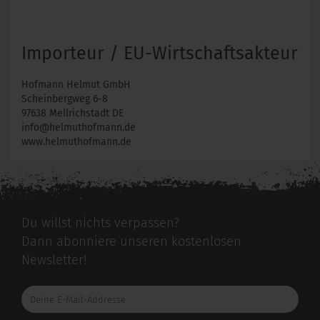
Importeur / EU-Wirtschaftsakteur
Hofmann Helmut GmbH
Scheinbergweg 6-8
97638 Mellrichstadt DE
info@helmuthofmann.de
www.helmuthofmann.de
Du willst nichts verpassen?
Dann abonniere unseren kostenlosen
Newsletter!
Deine
E-
Mail-