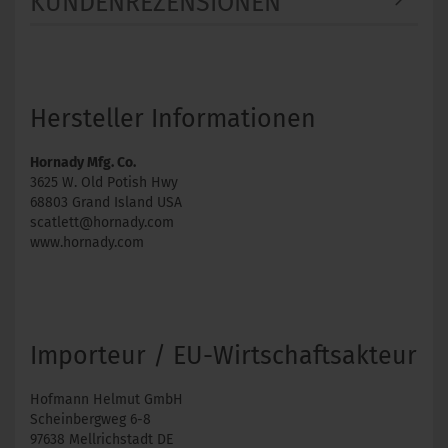
KUNDENREZENSIONEN
Hersteller Informationen
Hornady Mfg. Co.
3625 W. Old Potish Hwy
68803 Grand Island USA
scatlett@hornady.com
www.hornady.com
Importeur / EU-Wirtschaftsakteur
Hofmann Helmut GmbH
Scheinbergweg 6-8
97638 Mellrichstadt DE