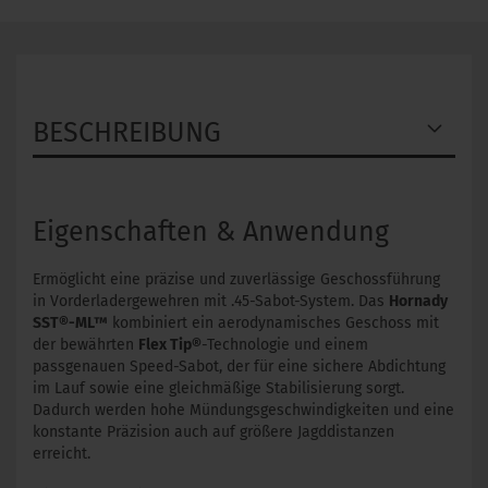
BESCHREIBUNG
Eigenschaften & Anwendung
Ermöglicht eine präzise und zuverlässige Geschossführung
in Vorderladergewehren mit .45-Sabot-System. Das
Hornady
SST®-ML™
kombiniert ein aerodynamisches Geschoss mit
der bewährten
Flex Tip®
-Technologie und einem
passgenauen Speed-Sabot, der für eine sichere Abdichtung
im Lauf sowie eine gleichmäßige Stabilisierung sorgt.
Dadurch werden hohe Mündungsgeschwindigkeiten und eine
konstante Präzision auch auf größere Jagddistanzen
erreicht.