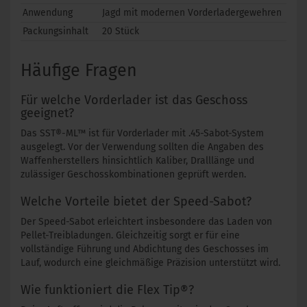
Anwendung
Jagd mit modernen Vorderladergewehren
Packungsinhalt
20 Stück
Häufige Fragen
Für welche Vorderlader ist das Geschoss
geeignet?
Das SST®-ML™ ist für Vorderlader mit .45-Sabot-System
ausgelegt. Vor der Verwendung sollten die Angaben des
Waffenherstellers hinsichtlich Kaliber, Dralllänge und
zulässiger Geschosskombinationen geprüft werden.
Welche Vorteile bietet der Speed-Sabot?
Der Speed-Sabot erleichtert insbesondere das Laden von
Pellet-Treibladungen. Gleichzeitig sorgt er für eine
vollständige Führung und Abdichtung des Geschosses im
Lauf, wodurch eine gleichmäßige Präzision unterstützt wird.
Wie funktioniert die Flex Tip®?