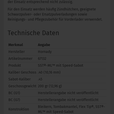
der Einsatz entsprechend nicht zulässig.
Für den Einsatz werden häufig Zündhütchen, geeignete
Schwarzpulver- oder Ersatzpulverladungen sowie
Reinigungs- und Pflegezubehör für Vorderlader verwendet.
Technische Daten
Merkmal
Angabe
Hersteller
Hornady
Artikelnummer
67132
Produkt
SST®-ML™ mit Speed-Sabot
Kaliber Geschoss
.40 (10,16 mm)
Sabot-Kaliber
.45
Geschossgewicht
200 gr (12,96 g)
BC (G1)
Herstellerangabe nicht veröffentlicht
BC (G7)
Herstellerangabe nicht veröffentlicht
Bleikern, Tombakmantel, Flex Tip®, SST®-
Konstruktion
ML™ mit Speed-Sabot