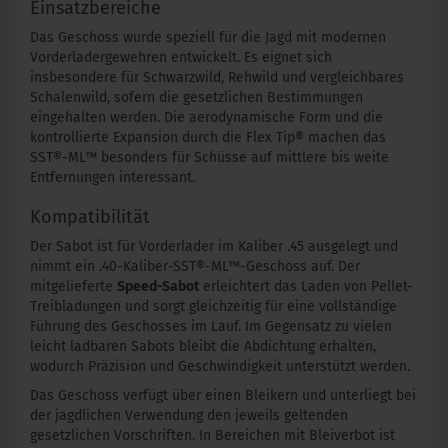
Einsatzbereiche
Das Geschoss wurde speziell für die Jagd mit modernen
Vorderladergewehren entwickelt. Es eignet sich
insbesondere für Schwarzwild, Rehwild und vergleichbares
Schalenwild, sofern die gesetzlichen Bestimmungen
eingehalten werden. Die aerodynamische Form und die
kontrollierte Expansion durch die Flex Tip® machen das
SST®-ML™ besonders für Schüsse auf mittlere bis weite
Entfernungen interessant.
Kompatibilität
Der Sabot ist für Vorderlader im Kaliber .45 ausgelegt und
nimmt ein .40-Kaliber-SST®-ML™-Geschoss auf. Der
mitgelieferte
Speed-Sabot
erleichtert das Laden von Pellet-
Treibladungen und sorgt gleichzeitig für eine vollständige
Führung des Geschosses im Lauf. Im Gegensatz zu vielen
leicht ladbaren Sabots bleibt die Abdichtung erhalten,
wodurch Präzision und Geschwindigkeit unterstützt werden.
Das Geschoss verfügt über einen Bleikern und unterliegt bei
der jagdlichen Verwendung den jeweils geltenden
gesetzlichen Vorschriften. In Bereichen mit Bleiverbot ist