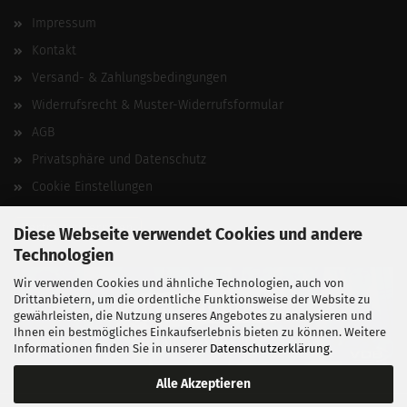
Impressum
Kontakt
Versand- & Zahlungsbedingungen
Widerrufsrecht & Muster-Widerrufsformular
AGB
Privatsphäre und Datenschutz
Cookie Einstellungen
Vertrag widerrufen
Diese Webseite verwendet Cookies und andere
Technologien
Wir verwenden Cookies und ähnliche Technologien, auch von
Drittanbietern, um die ordentliche Funktionsweise der Website zu
gewährleisten, die Nutzung unseres Angebotes zu analysieren und
Ihnen ein bestmögliches Einkaufserlebnis bieten zu können. Weitere
Informationen finden Sie in unserer
Datenschutzerklärung
.
Alle Akzeptieren