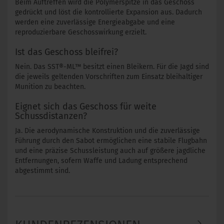
Beim Auftreffen wird die Polymerspitze in das Geschoss
gedrückt und löst die kontrollierte Expansion aus. Dadurch
werden eine zuverlässige Energieabgabe und eine
reproduzierbare Geschosswirkung erzielt.
Ist das Geschoss bleifrei?
Nein. Das SST®-ML™ besitzt einen Bleikern. Für die Jagd sind
die jeweils geltenden Vorschriften zum Einsatz bleihaltiger
Munition zu beachten.
Eignet sich das Geschoss für weite
Schussdistanzen?
Ja. Die aerodynamische Konstruktion und die zuverlässige
Führung durch den Sabot ermöglichen eine stabile Flugbahn
und eine präzise Schussleistung auch auf größere jagdliche
Entfernungen, sofern Waffe und Ladung entsprechend
abgestimmt sind.