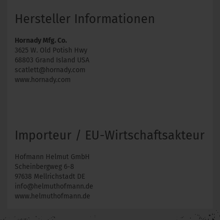
Hersteller Informationen
Hornady Mfg. Co.
3625 W. Old Potish Hwy
68803 Grand Island USA
scatlett@hornady.com
www.hornady.com
Importeur / EU-Wirtschaftsakteur
Hofmann Helmut GmbH
Scheinbergweg 6-8
97638 Mellrichstadt DE
info@helmuthofmann.de
www.helmuthofmann.de