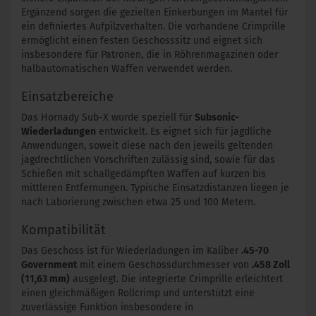
Ergänzend sorgen die gezielten Einkerbungen im Mantel für
ein definiertes Aufpilzverhalten. Die vorhandene Crimprille
ermöglicht einen festen Geschosssitz und eignet sich
insbesondere für Patronen, die in Röhrenmagazinen oder
halbautomatischen Waffen verwendet werden.
Einsatzbereiche
Das Hornady Sub-X wurde speziell für
Subsonic-
Wiederladungen
entwickelt. Es eignet sich für jagdliche
Anwendungen, soweit diese nach den jeweils geltenden
jagdrechtlichen Vorschriften zulässig sind, sowie für das
Schießen mit schallgedämpften Waffen auf kurzen bis
mittleren Entfernungen. Typische Einsatzdistanzen liegen je
nach Laborierung zwischen etwa 25 und 100 Metern.
Kompatibilität
Das Geschoss ist für Wiederladungen im Kaliber
.45-70
Government
mit einem Geschossdurchmesser von
.458 Zoll
(11,63 mm)
ausgelegt. Die integrierte Crimprille erleichtert
einen gleichmäßigen Rollcrimp und unterstützt eine
zuverlässige Funktion insbesondere in