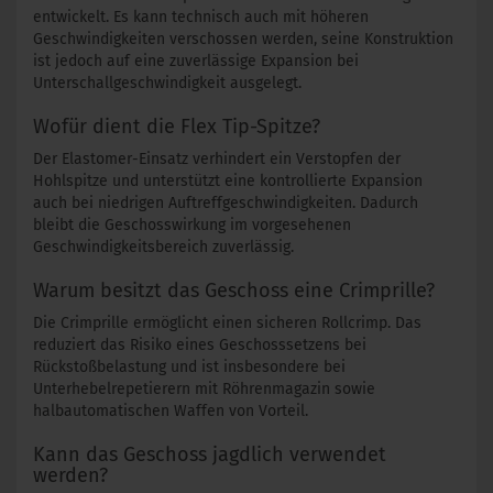
entwickelt. Es kann technisch auch mit höheren
Geschwindigkeiten verschossen werden, seine Konstruktion
ist jedoch auf eine zuverlässige Expansion bei
Unterschallgeschwindigkeit ausgelegt.
Wofür dient die Flex Tip-Spitze?
Der Elastomer-Einsatz verhindert ein Verstopfen der
Hohlspitze und unterstützt eine kontrollierte Expansion
auch bei niedrigen Auftreffgeschwindigkeiten. Dadurch
bleibt die Geschosswirkung im vorgesehenen
Geschwindigkeitsbereich zuverlässig.
Warum besitzt das Geschoss eine Crimprille?
Die Crimprille ermöglicht einen sicheren Rollcrimp. Das
reduziert das Risiko eines Geschosssetzens bei
Rückstoßbelastung und ist insbesondere bei
Unterhebelrepetierern mit Röhrenmagazin sowie
halbautomatischen Waffen von Vorteil.
Kann das Geschoss jagdlich verwendet
werden?