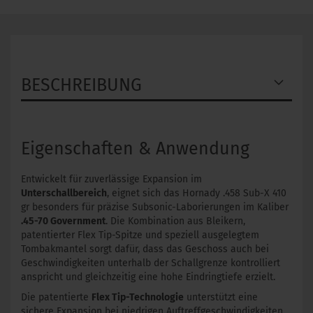
BESCHREIBUNG
Eigenschaften & Anwendung
Entwickelt für zuverlässige Expansion im
Unterschallbereich
, eignet sich das Hornady .458 Sub-X 410
gr besonders für präzise Subsonic-Laborierungen im Kaliber
.45-70 Government
. Die Kombination aus Bleikern,
patentierter Flex Tip-Spitze und speziell ausgelegtem
Tombakmantel sorgt dafür, dass das Geschoss auch bei
Geschwindigkeiten unterhalb der Schallgrenze kontrolliert
anspricht und gleichzeitig eine hohe Eindringtiefe erzielt.
Die patentierte
Flex Tip-Technologie
unterstützt eine
sichere Expansion bei niedrigen Auftreffgeschwindigkeiten.