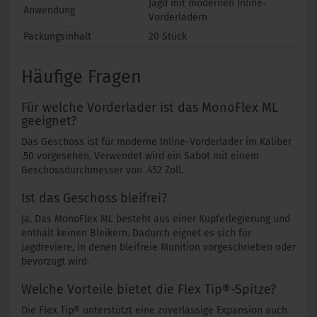
Jagd mit modernen Inline-
Anwendung
Vorderladern
Packungsinhalt
20 Stück
Häufige Fragen
Für welche Vorderlader ist das MonoFlex ML
geeignet?
Das Geschoss ist für moderne Inline-Vorderlader im Kaliber
.50 vorgesehen. Verwendet wird ein Sabot mit einem
Geschossdurchmesser von .452 Zoll.
Ist das Geschoss bleifrei?
Ja. Das MonoFlex ML besteht aus einer Kupferlegierung und
enthält keinen Bleikern. Dadurch eignet es sich für
Jagdreviere, in denen bleifreie Munition vorgeschrieben oder
bevorzugt wird.
Welche Vorteile bietet die Flex Tip®-Spitze?
Die Flex Tip® unterstützt eine zuverlässige Expansion auch