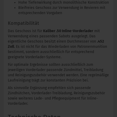
Hohe Tiefenwirkung durch monolithische Konstruktion
Bleifreies Geschoss zur Verwendung in Revieren mit
entsprechenden Vorgaben
Kompatibilität
Das Geschoss ist für
Kaliber .50 Inline-Vorderlader
mit
Verwendung eines passenden Sabots ausgelegt. Das
eigentliche Geschoss besitzt einen Durchmesser von
.452
Zoll
. Es ist nicht für das Wiederladen von Patronenmunition
bestimmt, sondern ausschließlich für entsprechend
geeignete Vorderlader-Systeme.
Für optimale Ergebnisse sollten ausschließlich zum
jeweiligen Vorderlader passende Zündmittel, Treibladung
und Reinigungszubehör verwendet werden. Eine regelmäßige
Laufreinigung trägt zur konstanten Präzision bei.
Als sinnvolle Ergänzung empfehlen sich passende
Zündhütchen, Vorderlader-Treibladung, Reinigungszubehör
sowie weiteres Lade- und Pflegeequipment für Inline-
Vorderlader.