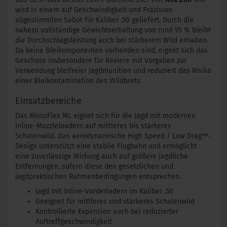
wird in einem auf Geschwindigkeit und Präzision
abgestimmten Sabot für Kaliber .50 geliefert. Durch die
nahezu vollständige Gewichtserhaltung von rund 95 % bleibt
die Durchschlagsleistung auch bei stärkerem Wild erhalten.
Da keine Bleikomponenten vorhanden sind, eignet sich das
Geschoss insbesondere für Reviere mit Vorgaben zur
Verwendung bleifreier Jagdmunition und reduziert das Risiko
einer Bleikontamination des Wildbrets.
Einsatzbereiche
Das MonoFlex ML eignet sich für die Jagd mit modernen
Inline-Muzzleloadern auf mittleres bis stärkeres
Schalenwild. Das aerodynamische High Speed / Low Drag™-
Design unterstützt eine stabile Flugbahn und ermöglicht
eine zuverlässige Wirkung auch auf größere jagdliche
Entfernungen, sofern diese den gesetzlichen und
jagdpraktischen Rahmenbedingungen entsprechen.
Jagd mit Inline-Vorderladern im Kaliber .50
Geeignet für mittleres und stärkeres Schalenwild
Kontrollierte Expansion auch bei reduzierter
Auftreffgeschwindigkeit