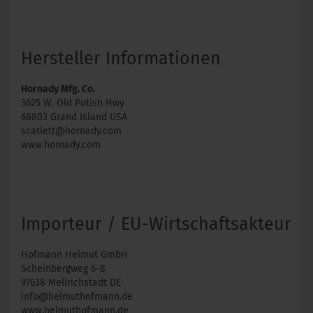
Hersteller Informationen
Hornady Mfg. Co.
3625 W. Old Potish Hwy
68803 Grand Island USA
scatlett@hornady.com
www.hornady.com
Importeur / EU-Wirtschaftsakteur
Hofmann Helmut GmbH
Scheinbergweg 6-8
97638 Mellrichstadt DE
info@helmuthofmann.de
www.helmuthofmann.de