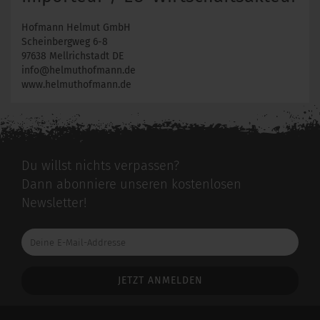
Hofmann Helmut GmbH
Scheinbergweg 6-8
97638 Mellrichstadt DE
info@helmuthofmann.de
www.helmuthofmann.de
Du willst nichts verpassen?
Dann abonniere unseren kostenlosen
Newsletter!
Deine
E-
Mail-
Addresse