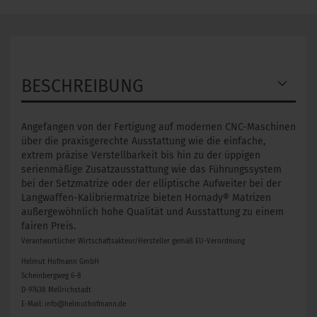
BESCHREIBUNG
Angefangen von der Fertigung auf modernen CNC-Maschinen
über die praxisgerechte Ausstattung wie die einfache,
extrem präzise Verstellbarkeit bis hin zu der üppigen
serienmäßige Zusatzausstattung wie das Führungssystem
bei der Setzmatrize oder der elliptische Aufweiter bei der
Langwaffen-Kalibriermatrize bieten Hornady® Matrizen
außergewöhnlich hohe Qualität und Ausstattung zu einem
fairen Preis.
Verantwortlicher Wirtschaftsakteur/Hersteller gemäß EU-Verordnung
Helmut Hofmann GmbH
Scheinbergweg 6-8
D-97638 Mellrichstadt
E-Mail: info@helmuthofmann.de