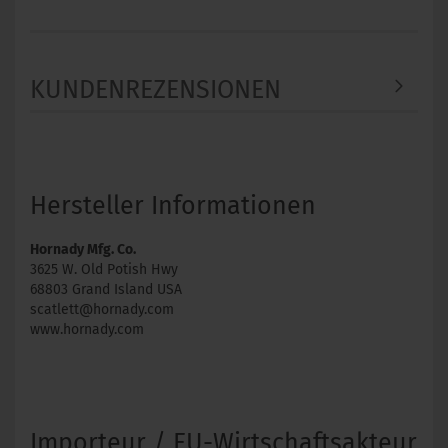
KUNDENREZENSIONEN
Hersteller Informationen
Hornady Mfg. Co.
3625 W. Old Potish Hwy
68803 Grand Island USA
scatlett@hornady.com
www.hornady.com
Importeur / EU-Wirtschaftsakteur