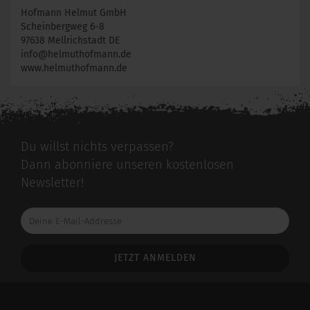
Hofmann Helmut GmbH
Scheinbergweg 6-8
97638 Mellrichstadt DE
info@helmuthofmann.de
www.helmuthofmann.de
Du willst nichts verpassen?
Dann abonniere unseren kostenlosen
Newsletter!
Deine
E-
Mail-
Addresse