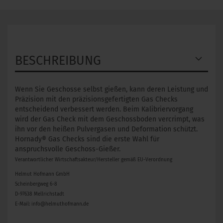
BESCHREIBUNG
Wenn Sie Geschosse selbst gießen, kann deren Leistung und
Präzision mit den präzisionsgefertigten Gas Checks
entscheidend verbessert werden. Beim Kalibriervorgang
wird der Gas Check mit dem Geschossboden vercrimpt, was
ihn vor den heißen Pulvergasen und Deformation schützt.
Hornady® Gas Checks sind die erste Wahl für
anspruchsvolle Geschoss-Gießer.
Verantwortlicher Wirtschaftsakteur/Hersteller gemäß EU-Verordnung
Helmut Hofmann GmbH
Scheinbergweg 6-8
D-97638 Mellrichstadt
E-Mail: info@helmuthofmann.de