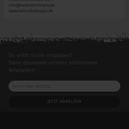
info@helmuthofmann.de
www.helmuthofmann.de
Für weitere Informationen besuchen Sie bitte die
Herstellerseite
zu diesem Artikel.
Du willst nichts verpassen?
Dann abonniere unseren kostenlosen
Newsletter!
Deine
E-
Mail-
Addresse