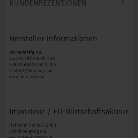
KUNDENREZENSIONEN
Hersteller Informationen
Hornady Mfg. Co.
3625 W. Old Potish Hwy
68803 Grand Island USA
scatlett@hornady.com
www.hornady.com
Importeur / EU-Wirtschaftsakteur
Hofmann Helmut GmbH
Scheinbergweg 6-8
97638 Mellrichstadt DE