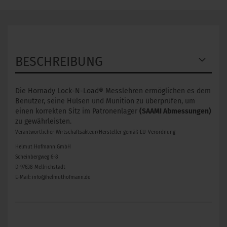
BESCHREIBUNG
Die Hornady Lock-N-Load® Messlehren ermöglichen es dem
Benutzer, seine Hülsen und Munition zu überprüfen, um
einen korrekten Sitz im Patronenlager
(SAAMI Abmessungen)
zu gewährleisten.
Verantwortlicher Wirtschaftsakteur/Hersteller gemäß EU-Verordnung
Helmut Hofmann GmbH
Scheinbergweg 6-8
D-97638 Mellrichstadt
E-Mail: info@helmuthofmann.de