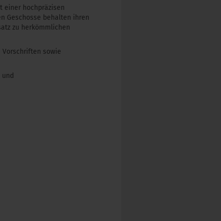
t einer hochpräzisen
ten Geschosse behalten ihren
nsatz zu herkömmlichen
n Vorschriften sowie
e und