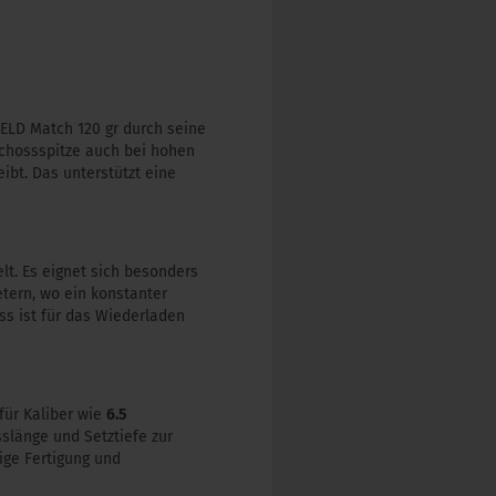
ELD Match 120 gr durch seine
schossspitze auch bei hohen
ibt. Das unterstützt eine
lt. Es eignet sich besonders
tern, wo ein konstanter
oss ist für das Wiederladen
für Kaliber wie
6.5
slänge und Setztiefe zur
ige Fertigung und