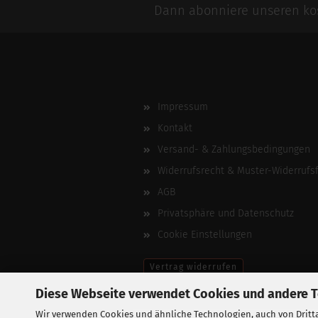
Dann abonniere unseren kos
Impressum
Kontakt
Versand- & Zahlungsbedingungen
Widerrufsrecht & Muster-Widerrufs
AGB
Privatsphäre und Datenschutz
Cookie Einstellungen
Vertrag widerrufen
Diese Webseite verwendet Cookies und andere 
Wir verwenden Cookies und ähnliche Technologien, auch von Dritta