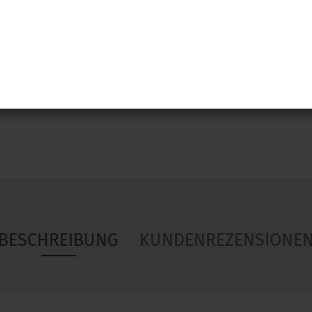
Woa
BESCHREIBUNG
KUNDENREZENSIONE