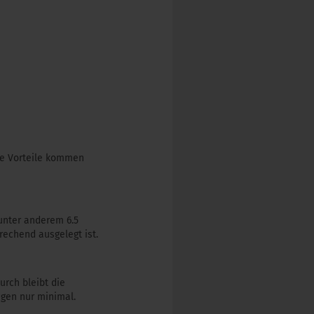
ine Vorteile kommen
unter anderem 6.5
rechend ausgelegt ist.
rch bleibt die
ngen nur minimal.