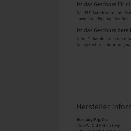
Ist das Geschoss für d
Das ELD Match wurde als Mat
sowohl die Eignung des Gesch
Ist das Geschoss berei
Nein. Es handelt sich um ei
fachgerechte Laborierung n
Hersteller Info
Hornady Mfg. Co.
3625 W. Old Potish Hwy