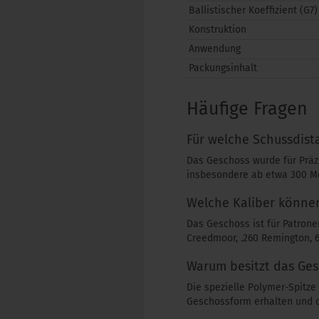
Ballistischer Koeffizient (G7)
Konstruktion
Anwendung
Packungsinhalt
Häufige Fragen
Für welche Schussdist
Das Geschoss wurde für Präzi
insbesondere ab etwa 300 Me
Welche Kaliber könne
Das Geschoss ist für Patron
Creedmoor, .260 Remington, 6
Warum besitzt das Ges
Die spezielle Polymer-Spitz
Geschossform erhalten und de