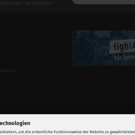
E-
tenlosen Newsletter!
Mail-
Addresse
formular
Technologien
nbietern, um die ordentliche Funktionsweise der Website zu gewährleisten