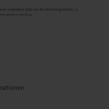
 zum vergrößern bitte auf die Zeichnung klicken ;-)
steller gemäß EU-Verordnung
rmationen