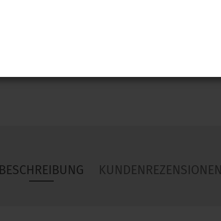
Woa
BESCHREIBUNG
KUNDENREZENSIONE