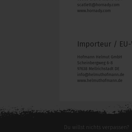
scatlett@hornady.com
www.hornady.com
Importeur / EU-
Hofmann Helmut GmbH
Scheinbergweg 6-8
97638 Mellrichstadt DE
info@helmuthofmann.de
www.helmuthofmann.de
Du willst nichts verpassen?