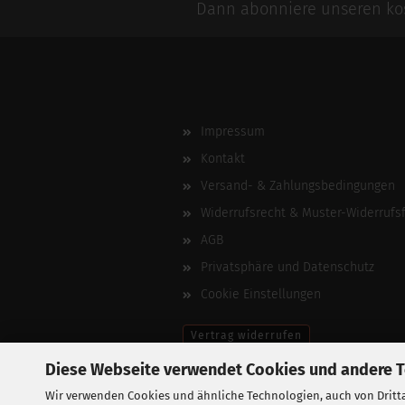
Dann abonniere unseren kos
Impressum
Kontakt
Versand- & Zahlungsbedingungen
Widerrufsrecht & Muster-Widerrufs
AGB
Privatsphäre und Datenschutz
Cookie Einstellungen
Vertrag widerrufen
Diese Webseite verwendet Cookies und andere 
Wir verwenden Cookies und ähnliche Technologien, auch von Dritta